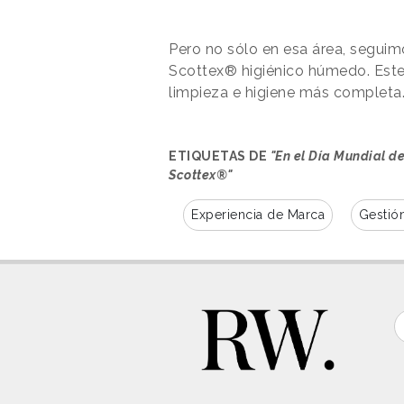
Pero no sólo en esa área, segu
Scottex® higiénico húmedo. Est
limpieza e higiene más completa
ETIQUETAS DE
"En el Día Mundial d
Scottex®"
Experiencia de Marca
Gestió