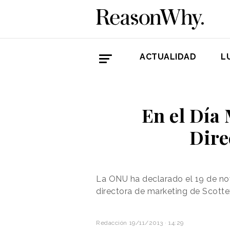
ACTUALIDAD
L
En el Día
Dire
La ONU ha declarado el 19 de no
directora de marketing de Scotte
Redacción
19/11/2013 · 14:29