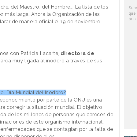
adre, del Maestro,
del Hombre
... La lista de los
Sus
que
z más larga. Ahora la Organización de las
pro
arar de manera oficial el 19 de noviembre
os con Patricia Lacarte,
directora de
arca muy ligada al inodoro a través de sus
del Día Mundial del Inodoro?
e reconocimiento por parte de la ONU es una
a corregir la situación mundial. El objetivo
vida de los millones de personas que carecen de
imaciones de este organismo internacional,
 enfermedades que se contagian por la falta de
or no disponer de ellos.