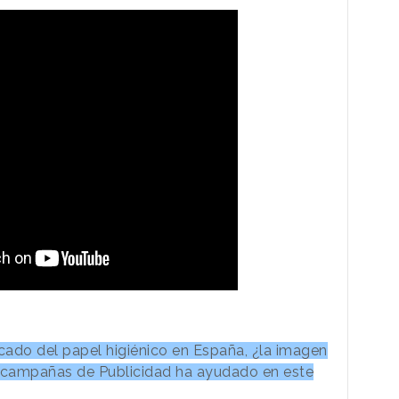
rcado del papel higiénico en España, ¿la imagen
s campañas de Publicidad ha ayudado en este