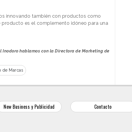
imos innovando también con productos como
e producto es el complemento idóneo para una
.
el Inodoro hablamos con la Directora de Marketing de
n de Marcas
New Business y Publicidad
Contacto