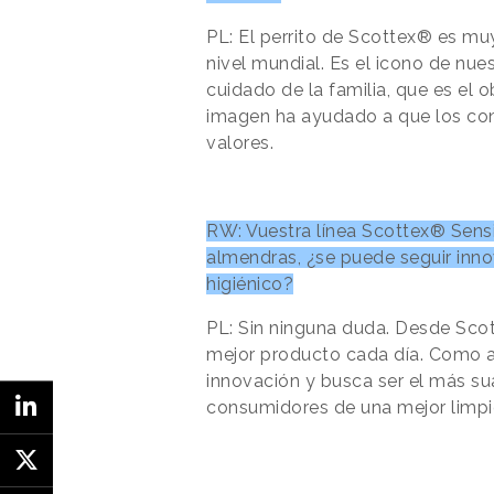
PL: El perrito de Scottex® es mu
nivel mundial. Es el icono de nu
cuidado de la familia, que es el 
imagen ha ayudado a que los co
valores.
RW: Vuestra línea Scottex® Sensi
almendras, ¿se puede seguir inn
higiénico?
PL: Sin ninguna duda. Desde Sco
mejor producto cada día. Como a
innovación y busca ser el más s
consumidores de una mejor limpie