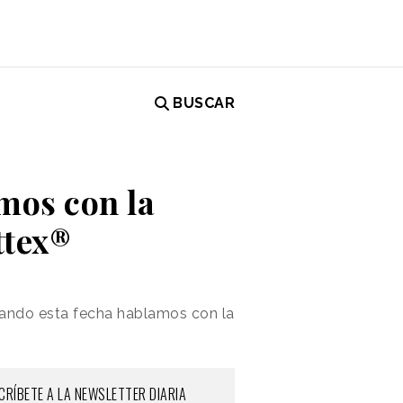
BUSCAR
mos con la
ttex®
hando esta fecha hablamos con la
CRÍBETE A LA NEWSLETTER DIARIA