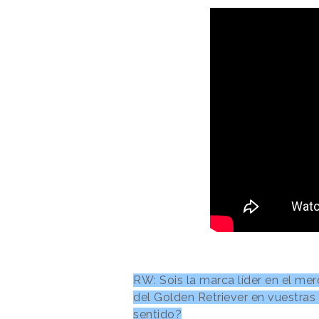
RW: Sois la marca líder en el me
del Golden Retriever en vuestra
sentido?