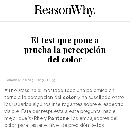
El test que pone a
prueba la percepción
del color
Redacción
10/03/2015 · 10:35
#TheDress ha alimentado toda una polémica en
torno a la percepción del
color
y ha suscitado entre
los usuarios algunos interrogantes sobre el espectro
visible. Para dar respuesta a esta pregunta, nadie
mejor que X-Rite y
Pantone
, los embajadores del
color, para testar el nivel de precisión de los