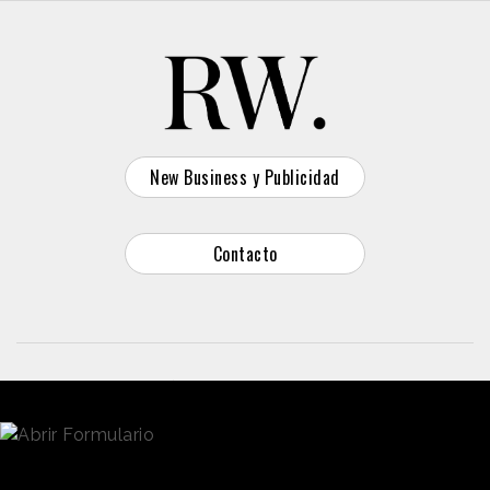
New Business y Publicidad
Contacto
© 2026 Reason Why
Dirección:
Calle Antonio Pirala 29. Madrid, 28017
Teléfono:
91 8057172