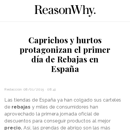
Caprichos y hurtos
protagonizan el primer
día de Rebajas en
España
Redacción
08/01/2015 · 08:41
Las tiendas de España ya han colgado sus carteles
de
rebajas
y miles de consumidores han
aprovechado la primera jornada oficial de
descuentos para conseguir productos al mejor
precio.
Así, las prendas de abrigo son las más