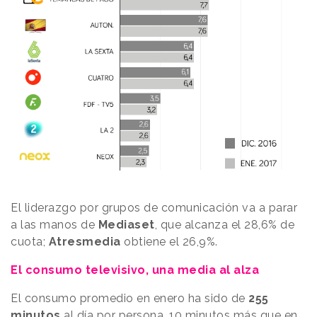
El liderazgo por grupos de comunicación va a parar
a las manos de
Mediaset
, que alcanza el 28,6% de
cuota;
Atresmedia
obtiene el 26,9%.
El consumo televisivo, una media al alza
El consumo promedio en enero ha sido de
255
minutos
al día por persona, 10 minutos más que en