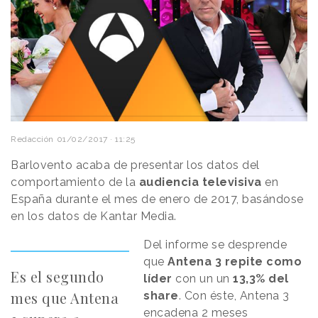
Redacción
01/02/2017 · 11:25
Barlovento acaba de presentar los datos del
comportamiento de la
audiencia televisiva
en
España durante el mes de enero de 2017, basándose
en los datos de Kantar Media.
Del informe se desprende
que
Antena 3 repite como
Es el segundo
líder
con un un
13,3% del
mes que Antena
share
. Con éste, Antena 3
encadena 2 meses