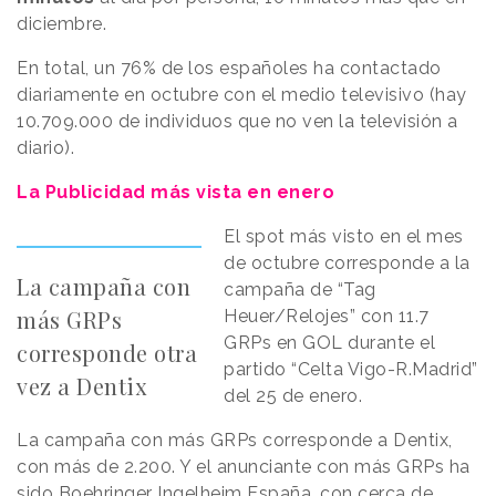
diciembre.
En total, un 76% de los españoles ha contactado
diariamente en octubre con el medio televisivo (hay
10.709.000 de individuos que no ven la televisión a
diario).
La Publicidad más vista en enero
El spot más visto en el mes
de octubre corresponde a la
La campaña con
campaña de “Tag
más GRPs
Heuer/Relojes” con 11.7
GRPs en GOL durante el
corresponde otra
partido “Celta Vigo-R.Madrid”
vez a Dentix
del 25 de enero.
La campaña con más GRPs corresponde a Dentix,
con más de 2.200. Y el anunciante con más GRPs ha
sido Boehringer Ingelheim España, con cerca de