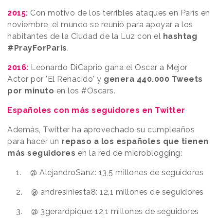
2015:
Con motivo de los terribles ataques en París en
noviembre, el mundo se reunió para apoyar a los
habitantes de la Ciudad de la Luz con el
hashtag
#PrayForParis
.
2016:
Leonardo DiCaprio gana el Oscar a Mejor
Actor por 'El Renacido' y
genera 440.000 Tweets
por minuto
en los #Oscars.
Españoles con más seguidores en Twitter
Además, Twitter ha aprovechado su cumpleaños
para hacer un
repaso a los españoles que tienen
más seguidores
en la red de microblogging:
1. @ AlejandroSanz: 13,5 millones de seguidores
2. @ andresiniesta8: 12,1 millones de seguidores
3. @ 3gerardpique: 12,1 millones de seguidores