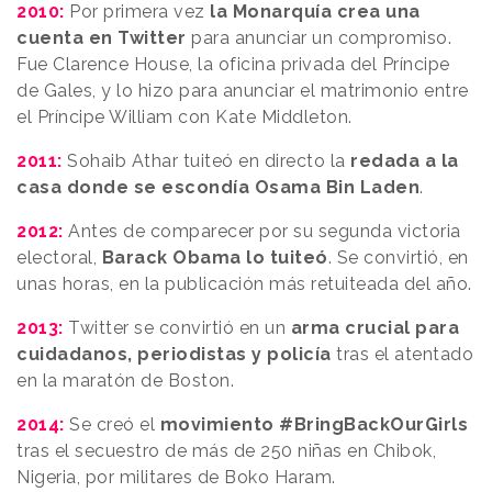
2010:
Por primera vez
la Monarquía crea una
cuenta en Twitter
para anunciar un compromiso.
Fue Clarence House, la oficina privada del Príncipe
de Gales, y lo hizo para anunciar el matrimonio entre
el Príncipe William con Kate Middleton.
2011:
Sohaib Athar tuiteó en directo la
redada a la
casa donde se escondía Osama Bin Laden
.
2012:
Antes de comparecer por su segunda victoria
electoral,
Barack Obama lo tuiteó
. Se convirtió, en
unas horas, en la publicación más retuiteada del año.
2013:
Twitter se convirtió en un
arma crucial para
cuidadanos, periodistas y policía
tras el atentado
en la maratón de Boston.
2014:
Se creó el
movimiento #BringBackOurGirls
tras el secuestro de más de 250 niñas en Chibok,
Nigeria, por militares de Boko Haram.