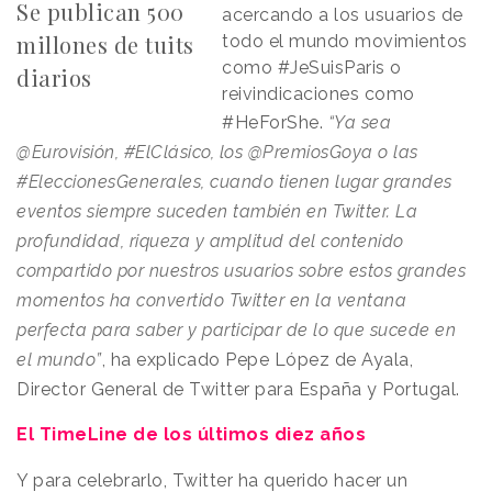
Se publican 500
acercando a los usuarios de
millones de tuits
todo el mundo movimientos
como #JeSuisParis o
diarios
reivindicaciones como
#HeForShe.
“Ya sea
@Eurovisión, #ElClásico, los @PremiosGoya o las
#EleccionesGenerales, cuando tienen lugar grandes
eventos siempre suceden también en Twitter. La
profundidad, riqueza y amplitud del contenido
compartido por nuestros usuarios sobre estos grandes
momentos ha convertido Twitter en la ventana
perfecta para saber y participar de lo que sucede en
el mundo”
, ha explicado Pepe López de Ayala,
Director General de Twitter para España y Portugal.
El TimeLine de los últimos diez años
Y para celebrarlo, Twitter ha querido hacer un