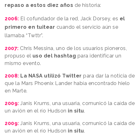
repaso a estos diez años
de historia:
2006:
El cofundador de la red, Jack Dorsey, es
el
primero en tuitear
cuando el servicio aún se
llamaba “Twttr”.
2007:
Chris Messina, uno de los usuarios pioneros,
propuso el
uso del hashtag
para identificar un
mismo evento.
2008:
La NASA utilizó Twitter
para dar la noticia de
que la Mars Phoenix Lander había encontrado hielo
en Marte.
2009:
Janis Krums, una usuaria, comunicó la caída de
un avión en el río Hudson
in situ
.
2009:
Janis Krums, una usuaria, comunicó la caída de
un avión en el río Hudson
in situ
.