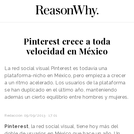
Pinterest crece a toda
velocidad en México
La red social visual Pinterest es todavía una
plataforma-nicho en México, pero empieza a crecer
a un ritmo acelerado. Los usuarios de la plataforma
se han duplicado en el último año, manteniendo
además un cierto equilibrio entre hombres y mujeres.
Redacción
09/09/2013 · 17:01
Pinterest
, la red social visual, tiene hoy más del
doble de usuarios en México que hace un año. Un