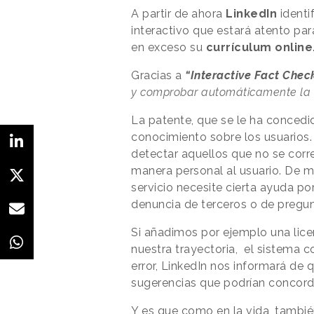
A partir de ahora
LinkedIn
identi
interactivo que estará atento par
en exceso su
currículum online
Gracias a
“Interactive Fact Chec
y comprobar automáticamente la 
La patente, que se le ha concedi
conocimiento sobre los usuarios. 
detectar aquellos que no se corr
manera personal al usuario. De 
servicio necesite cierta ayuda po
denuncia de terceros o de pregun
Si añadimos por ejemplo una lice
nuestra trayectoria, el sistema c
error, LinkedIn nos informará de
sugerencias que podrían concord
Y es que como en la vida, tambié