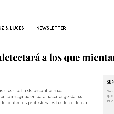
UZ & LUCES
NEWSLETTER
detectará a los que mienta
SUS
os, con el fin de encontrar más
Sus
que
izan la imaginación para hacer engordar su
pro
 de contactos profesionales ha decidido dar