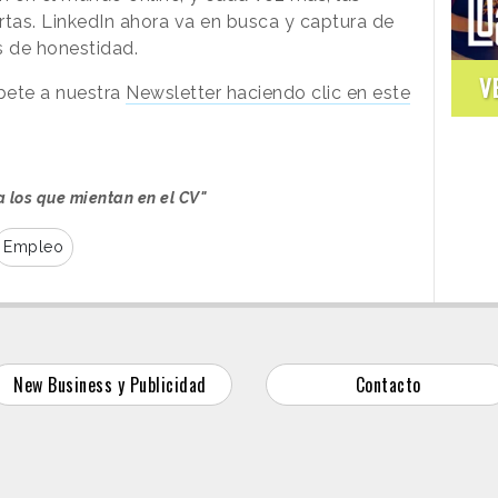
rtas. LinkedIn ahora va en busca y captura de
s de honestidad.
V
íbete a nuestra
Newsletter haciendo clic en este
a los que mientan en el CV"
Empleo
New Business y Publicidad
Contacto