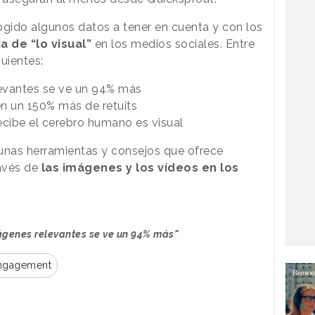
cogido algunos datos a tener en cuenta y con los
a de “lo visual”
en los medios sociales. Entre
uientes:
evantes se ve un 94% más
en un 150% más de retuits
ecibe el cerebro humano es visual
unas herramientas y consejos que ofrece
ravés de
las imágenes y los vídeos en los
ágenes relevantes se ve un 94% más"
ngagement