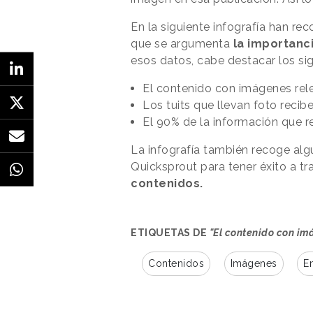
En la siguiente infografía han re
que se argumenta
la importanci
esos datos, cabe destacar los sig
El contenido con imágenes rel
Los tuits que llevan foto recib
El 90% de la información que r
La infografía también recoge alg
Quicksprout para tener éxito a t
contenidos.
ETIQUETAS DE
"El contenido con im
Contenidos
Imágenes
E