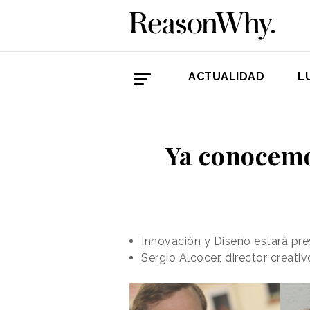
ACTUALIDAD
L
Ya conocemos
Innovación y Diseño estará pre
Sergio Alcocer, director creati