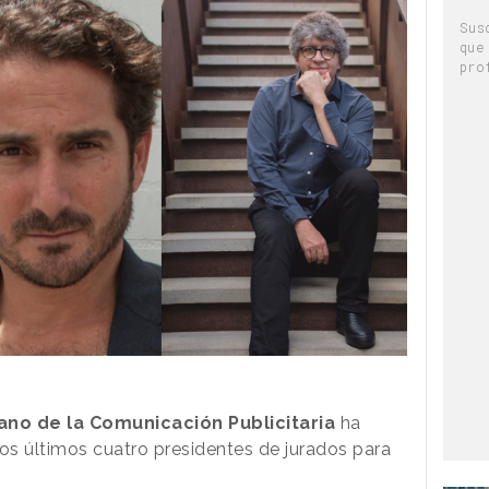
Sus
que
pro
cano de la Comunicación Publicitaria
ha
s últimos cuatro presidentes de jurados para