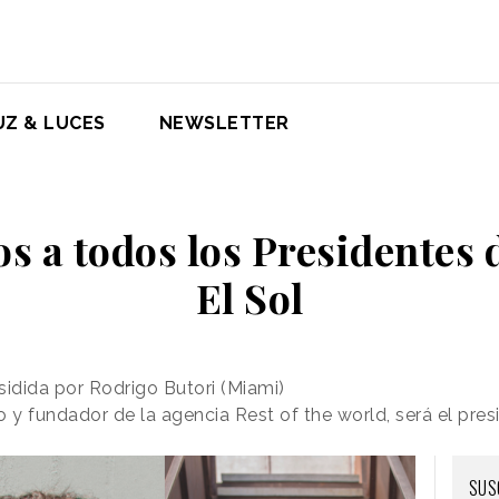
UZ & LUCES
NEWSLETTER
 a todos los Presidentes 
El Sol
sidida por Rodrigo Butori (Miami)
vo y fundador de la agencia Rest of the world, será el pre
SUS