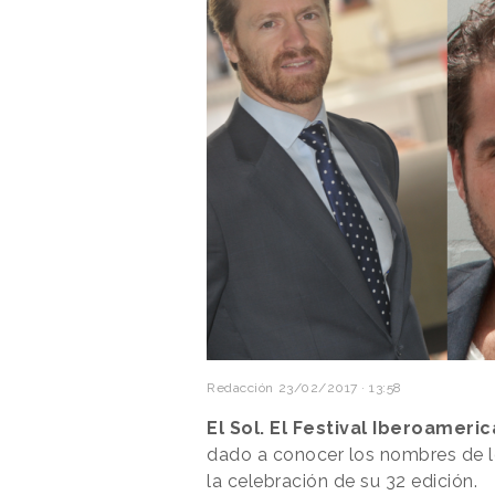
Redacción
23/02/2017 · 13:58
El Sol. El Festival Iberoameri
dado a conocer los nombres de lo
la celebración de su 32 edición.