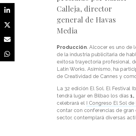
Calleja, director
general de Havas
Media
Producción
. Alcocer es uno de 
de la industria publicitaria de h
exitosa trayectoria profesional, 
Latin Works. Asimismo, ha partici
de Creatividad de Cannes y como 
La 32 edición El Sol. El Festival
tendrá lugar en Bilbao los días
1,
celebrará el
I Congreso El Sol de
contar con conferencias de gran c
sector, contemplará diversas act