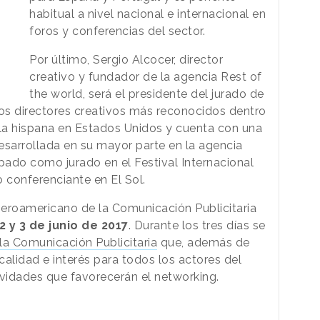
habitual a nivel nacional e internacional en
foros y conferencias del sector.
Por último, Sergio Alcocer, director
creativo y fundador de la agencia Rest of
the world, será el presidente del jurado de
los directores creativos más reconocidos dentro
abla hispana en Estados Unidos y cuenta con una
desarrollada en su mayor parte en la agencia
pado como jurado en el Festival Internacional
conferenciante en El Sol.
 Iberoamericano de la Comunicación Publicitaria
 2 y 3 de junio de 2017
. Durante los tres días se
 la Comunicación Publicitaria
que, además de
alidad e interés para todos los actores del
ividades que favorecerán el networking.