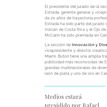
El presidente del jurado de la se
Estrada, gerente general y vice
de 20 años de trayectoria profes
Estrada ha sido parte del jurado
Volcán de Costa Rica y el Ojo de 
McCann ha sido premiada en Canne
La sección de
Innovación y Dis
vicepresidente y director creati
Miami. Butori tiene una amplia tr
publicidad más reconocidas de E
grandes multinacionales de diver
león de plata y uno de oro en Ca
Medios estará
presidido por Rafael