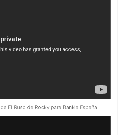
, de El Ruso de Rocky para Bankia España