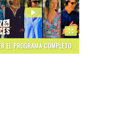
ER EL PROGRAMA COMPLETO