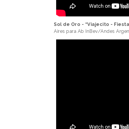
Sol de Oro - “Viajecito - Fiest
Aires para Ab InBev/Andes Argen