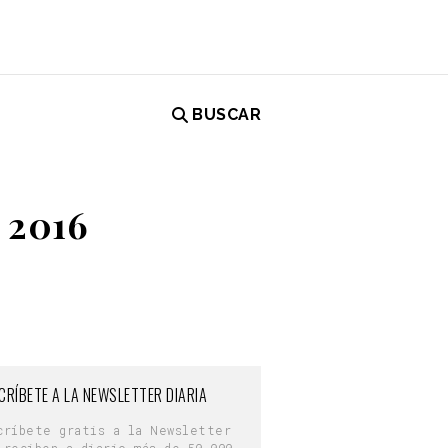
BUSCAR
l 2016
CRÍBETE A LA NEWSLETTER DIARIA
críbete gratis a la Newsletter
 reciben a diario más de 50.000