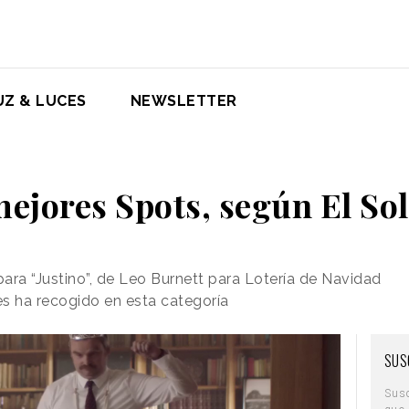
UZ & LUCES
NEWSLETTER
ejores Spots, según El So
ara “Justino”, de Leo Burnett para Lotería de Navidad
s ha recogido en esta categoría
SUS
Sus
que