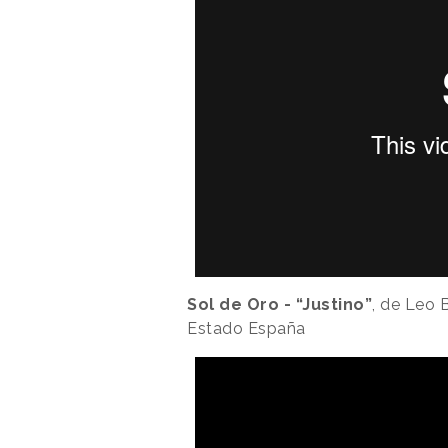
Sol de Oro -
“Justino”
, de Leo 
Estado España