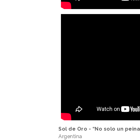
Sol de Oro - “No solo un pein
Argentina