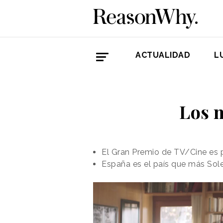
ACTUALIDAD
L
Los m
El Gran Premio de TV/Cine es p
España es el país que más Sole