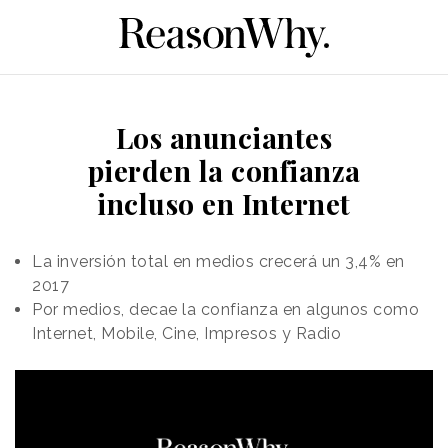
Los anunciantes
pierden la confianza
incluso en Internet
La inversión total en medios crecerá un 3,4% en
2017
Por medios, decae la confianza en algunos como
Internet, Mobile, Cine, Impresos y Radio