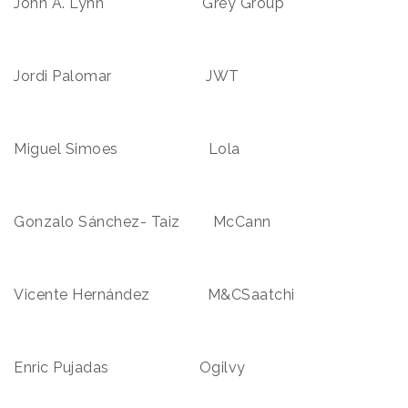
John A. Lynn Grey Group
Jordi Palomar JWT
Miguel Simoes Lola
Gonzalo Sánchez- Taiz McCann
Vicente Hernández M&CSaatchi
Enric Pujadas Ogilvy