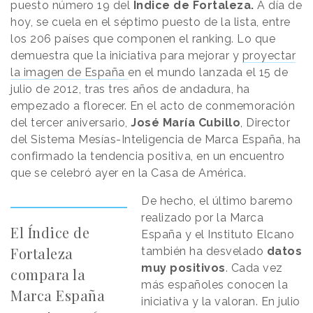
puesto número 19 del
Índice de Fortaleza.
A día de
hoy, se cuela en el séptimo puesto de la lista, entre
los 206 países que componen el ranking. Lo que
demuestra que la iniciativa para mejorar y
proyectar
la imagen de España
en el mundo lanzada el 15 de
julio de 2012, tras tres años de andadura, ha
empezado a florecer. En el acto de conmemoración
del tercer aniversario,
José María Cubillo
, Director
del Sistema Mesías-Inteligencia de Marca España, ha
confirmado la tendencia positiva, en un encuentro
que se celebró ayer en la Casa de América.
De hecho, el último baremo
realizado por la Marca
El Índice de
España y el Instituto Elcano
Fortaleza
también ha desvelado
datos
muy positivos
. Cada vez
compara la
más españoles conocen la
Marca España
iniciativa y la valoran. En julio