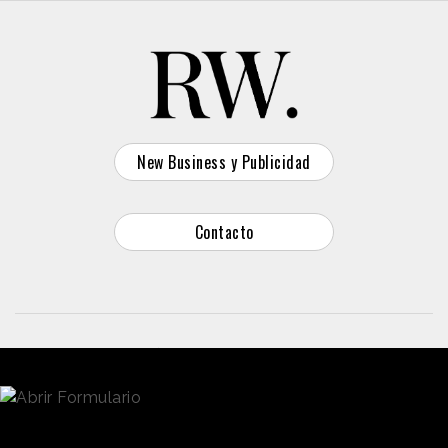
New Business y Publicidad
Contacto
© 2026 Reason Why
Dirección:
Calle Antonio Pirala 29. Madrid, 28017
Teléfono:
91 8057172