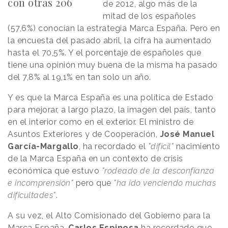
con otras 206
de 2012, algo más de la
mitad de los españoles
(57,6%) conocían la estrategia Marca España. Pero en
la encuesta del pasado abril, la cifra ha aumentado
hasta el 70,5%. Y el porcentaje de españoles que
tiene una opinión muy buena de la misma ha pasado
del 7,8% al 19,1% en tan solo un año.
Y es que la Marca España es una política de Estado
para mejorar, a largo plazo, la imagen del país, tanto
en el interior como en el exterior. El ministro de
Asuntos Exteriores y de Cooperación,
José Manuel
García-Margallo
, ha recordado el
"difícil"
nacimiento
de la Marca España en un contexto de crisis
económica que estuvo
"rodeado de la desconfianza
e incomprensión"
pero que
"ha ido venciendo muchas
dificultades"
.
A su vez, el Alto Comisionado del Gobierno para la
Marca España,
Carlos Espinosa
ha recordado que