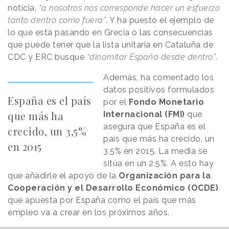
noticia,
“a nosotros nos corresponde hacer un esfuerzo
tanto dentro como fuera”
. Y ha puesto el ejemplo de
lo que está pasando en Grecia o las consecuencias
que puede tener que la lista unitaria en Cataluña de
CDC y ERC busque
“dinamitar España desde dentro”
.
Además, ha comentado los
datos positivos formulados
España es el país
por el
Fondo Monetario
que más ha
Internacional (FMI)
que
asegura que España es el
crecido, un 3,5%
país que más ha crecido, un
en 2015
3,5% en 2015. La media se
sitúa en un 2,5%. A esto hay
que añadirle el apoyo de la
Organización para la
Cooperación y el Desarrollo Económico (OCDE)
que apuesta por España como el país que más
empleo va a crear en los próximos años.