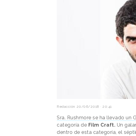
Redacción
20/06/2018 · 20:41
Sra. Rushmore se ha llevado un
G
categoría de
Film Craft.
Un galar
dentro de esta categoría, el sép