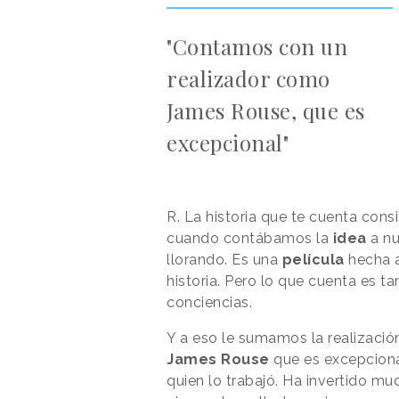
"Contamos con un
realizador como
James Rouse, que es
excepcional"
R.
La historia que te cuenta cons
cuando contábamos la
idea
a nu
llorando. Es una
película
hecha a
historia. Pero lo que cuenta es 
conciencias.
Y a eso le sumamos la realizaci
James Rouse
que es excepcional
quien lo trabajó. Ha invertido m