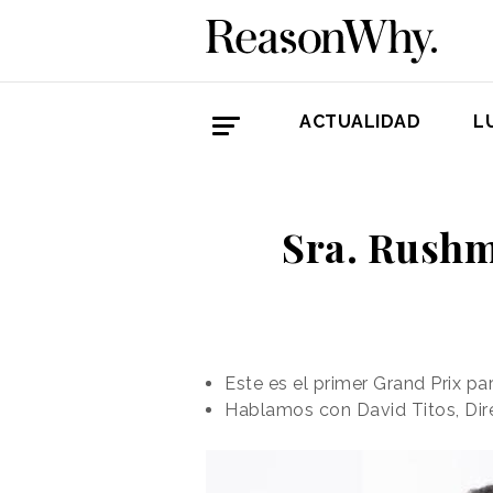
ACTUALIDAD
L
Sra. Rushm
Este es el primer Grand Prix p
Hablamos con David Titos, Dire