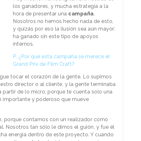
los ganadores, y mucha estrategia a la
hora de presentar una
campaña
.
Nosotros no hemos hecho nada de esto,
y quizás por eso la ilusión sea aún mayor:
ha ganado sin este tipo de apoyos
internos.
P.
¿Por qué esta campaña se merece el
Grand Prix de Film Craft?
igue tocar el corazón de la gente. Lo supimos
estro director o al cliente, y la gente terminaba
 partir de lo micro, porque te cuenta solo una
tan importante y poderoso que mueve
ón, porque contamos con un realizador como
. Nosotros tan sólo le dimos el guión, y fue él
ucha energía dentro de este proyecto. Y cuando