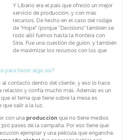
Y Líbano era el país que ofreció un mejor
servicio de producción, y con más
recursos. De hecho en el caso del rodaje
de "Hope" (porque "Decisions" también se
rodó allí) fuimos hasta la frontera con
Siria. Fue una cuestión de guión, y también
de maximizar los recursos con los que
e para hacer algo así?
l contacto dentro del cliente, y eso lo hace
na relación y confía mucho más. Además es un
e que el tema que tiene sobre la mesa es
que salir a la luz.
er con una
producción
que no tiene medios
300 pases de la campaña. Por eso tiene que
ecución ejemplar y una película que enganche.