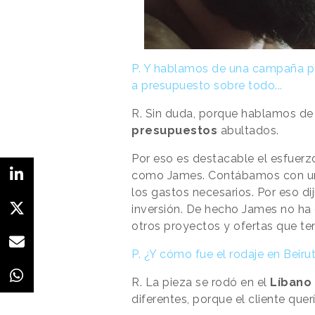
P. Y hablamos de una campaña pa
a presupuesto sobre todo...
R. Sin duda, porque hablamos de
presupuestos
abultados.
Por eso es destacable el esfuer
como James. Contábamos con un 
los gastos necesarios. Por eso di
inversión. De hecho James no ha
otros proyectos y ofertas que t
P. ¿Y cómo fue el rodaje en Beiru
R. La pieza se rodó en el
Líbano
diferentes, porque el cliente que