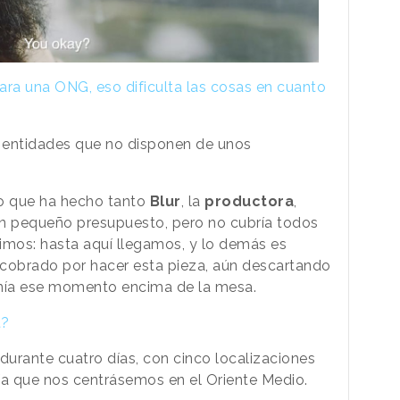
ra una ONG, eso dificulta las cosas en cuanto
 entidades que no disponen de unos
zo que ha hecho tanto
Blur
, la
productora
,
pequeño presupuesto, pero no cubría todos
jimos: hasta aquí llegamos, y lo demás es
 cobrado por hacer esta pieza, aún descartando
enía ese momento encima de la mesa.
t?
durante cuatro días, con cinco localizaciones
ría que nos centrásemos en el Oriente Medio.