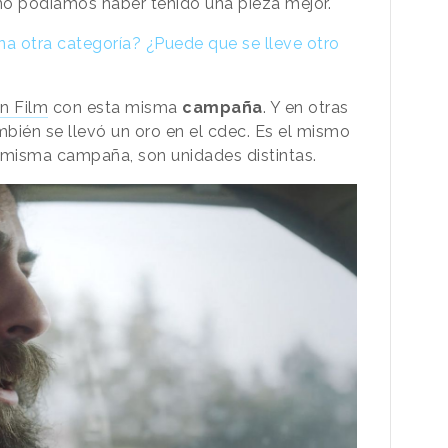
no podíamos haber tenido una pieza mejor.
a otra categoría? ¿Puede que se lleve otro
en Film
con esta misma
campaña
. Y en otras
mbién se llevó un oro en el cdec. Es el mismo
 misma campaña, son unidades distintas.