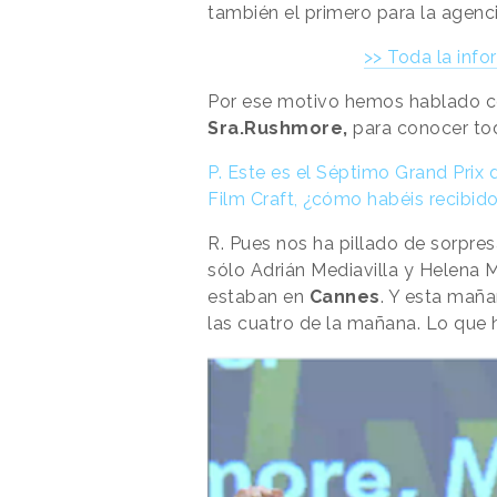
también el primero para la agenc
>> Toda la inf
Por ese motivo hemos hablado 
Sra.Rushmore,
para conocer tod
P.
Este es el Séptimo Grand Prix
Film Craft, ¿cómo habéis recibido
R.
Pues nos ha pillado de sorpres
sólo Adrián Mediavilla y Helena M
estaban en
Cannes
. Y esta maña
las cuatro de la mañana. Lo que 