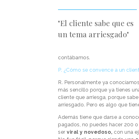
"El cliente sabe que es
un tema arriesgado"
contábamos.
P. ¿Cómo se convence a un client
R. Personalmente ya conocíamos a
más sencillo porque ya tienes u
cliente que arriesga, porque sab
arriesgado. Pero es algo que tiene 
Además tiene que darse a conoc
pagados, no puedes hacer 200 o 
ser
viral y novedoso,
con una ej