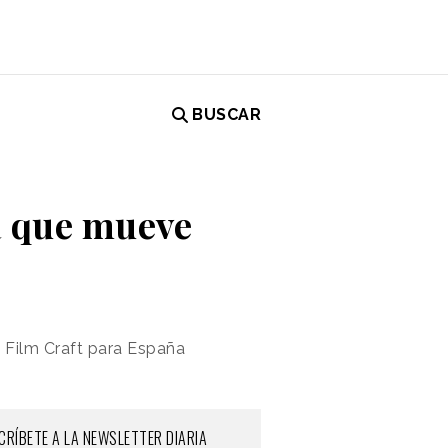
BUSCAR
a que mueve
n Film Craft para España
CRÍBETE A LA NEWSLETTER DIARIA