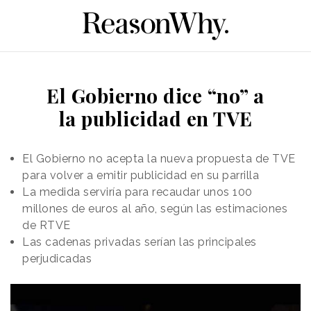
El Gobierno dice “no” a
la publicidad en TVE
El Gobierno no acepta la nueva propuesta de TVE
para volver a emitir publicidad en su parrilla
La medida serviría para recaudar unos 100
millones de euros al año, según las estimaciones
de RTVE
Las cadenas privadas serían las principales
perjudicadas