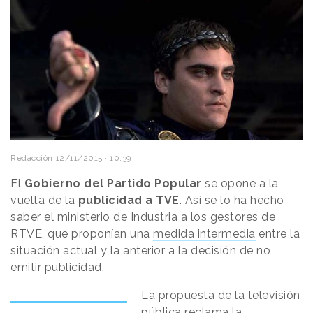
Redacción
12/11/2015 · 10:39
El
Gobierno del Partido Popular
se opone a la
vuelta de la
publicidad a TVE
. Así se lo ha hecho
saber el ministerio de Industria a los gestores de
RTVE, que proponían una
medida intermedia
entre la
situación actual y la anterior a la decisión de no
emitir publicidad.
La propuesta de la televisión
pública reclama la