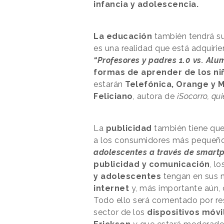
infancia y adolescencia.
La educación
también tendrá s
es una realidad que está adquirie
“Profesores y padres 1.0 vs. Alum
formas de aprender de los ni
estarán
Telefónica, Orange y M
Feliciano
, autora de
¡Socorro, qui
La
publicidad
también tiene que
a los consumidores más pequeño
adolescentes a través de smartp
publicidad y comunicación
, l
y adolescentes
tengan en sus
internet
y, más importante aún,
Todo ello será comentado por re
sector de los
dispositivos móvi