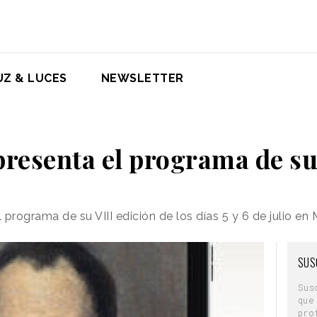
UZ & LUCES
NEWSLETTER
resenta el programa de su
 programa de su VIII edición de los días 5 y 6 de julio en 
SUS
Sus
que
pro