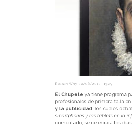
Reason Why
20/06/2012 · 13:29
El Chupete
ya tiene programa par
profesionales de primera talla e
y la publicidad
, los cuales deba
smartphones y las tablets en la in
comentado, se celebrará los días 