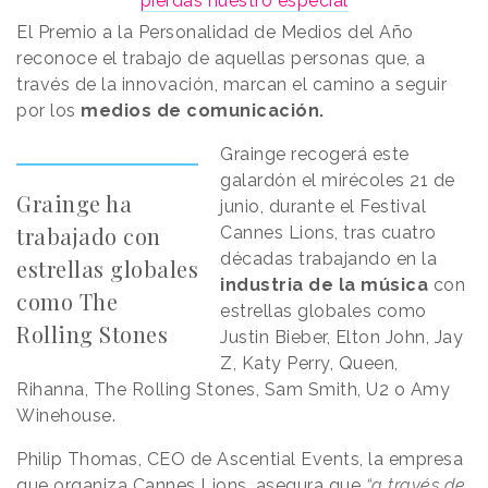
pierdas nuestro especial
El Premio a la Personalidad de Medios del Año
reconoce el trabajo de aquellas personas que, a
través de la innovación, marcan el camino a seguir
por los
medios de comunicación.
Grainge recogerá este
galardón el mirécoles 21 de
Grainge ha
junio, durante el Festival
trabajado con
Cannes Lions, tras cuatro
décadas trabajando en la
estrellas globales
industria de la música
con
como The
estrellas globales como
Rolling Stones
Justin Bieber, Elton John, Jay
Z, Katy Perry, Queen,
Rihanna, The Rolling Stones, Sam Smith, U2 o Amy
Winehouse.
Philip Thomas, CEO de Ascential Events, la empresa
que organiza Cannes Lions, asegura que
“a través de