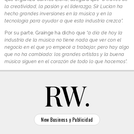
la creatividad, la pasión y el liderazgo, Sir Lucian ha
hecho grandes inversiones en la música y en la
tecnología para ayudar a que esta industria crezca”.
Por su parte, Grainge ha dicho que
“a día de hoy la
industria de la música no tiene nada que ver con el
negocio en el que yo empecé a trabajar, pero hay algo
que no ha cambiado: los grandes artistas y la buena
música siguen en el corazón de todo lo que hacemos”.
New Business y Publicidad