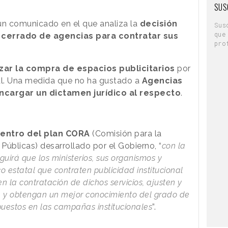
SUS
n comunicado en el que analiza la
decisión
Sus
que
cerrado de agencias para contratar sus
pro
izar la compra de espacios publicitarios
por
ral. Una medida que no ha gustado a
Agencias
ncargar un dictamen jurídico al respecto
.
dentro del plan CORA
(Comisión para la
Públicas) desarrollado por el Gobierno, “
con la
irá que los ministerios, sus organismos y
 estatal que contraten publicidad institucional
n la contratación de dichos servicios, ajusten y
n, y obtengan un mejor conocimiento del grado de
puestos en las campañas institucionales
”.