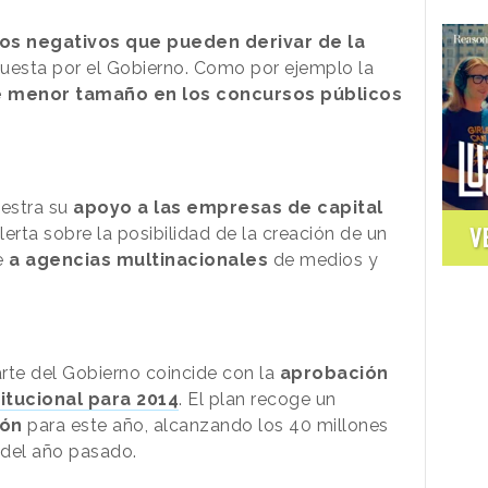
os negativos que pueden derivar de la
uesta por el Gobierno. Como por ejemplo la
de menor tamaño
en los concursos públicos
estra su
apoyo a las empresas de capital
V
lerta sobre la posibilidad de la creación de un
e
a agencias multinacionales
de medios y
rte del Gobierno coincide con la
aprobación
itucional para 2014
. El plan recoge un
ión
para este año, alcanzando los 40 millones
 del año pasado.