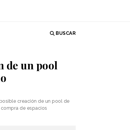
BUSCAR
n de un pool
no
posible creación de un pool de
la compra de espacios