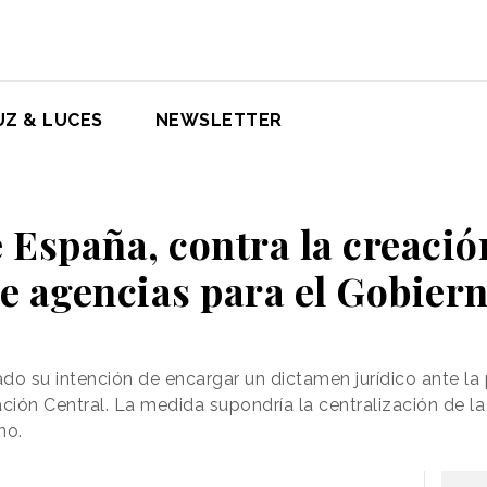
UZ & LUCES
NEWSLETTER
 España, contra la creació
e agencias para el Gobier
 su intención de encargar un dictamen jurídico ante la 
ación Central. La medida supondría la centralización de 
no.