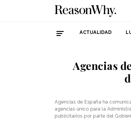
ACTUALIDAD
L
Agencias de
d
Agencias de España ha comunicado
agencias único para la Administr
publicitarios por parte del Gobier