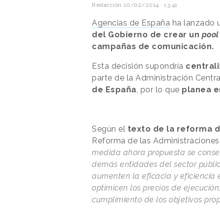
Redacción
10/02/2014 · 13:41
Agencias de España
ha lanzado u
del Gobierno de crear un
pool
campañas de comunicación.
Esta decisión supondría
central
parte de la Administración Cent
de España
, por lo que
planea e
Según el
texto de la reforma 
Reforma de las Administraciones 
medida ahora propuesta se consegu
demás entidades del sector público
aumenten la eficacia y eficiencia e
optimicen los precios de ejecució
cumplimiento de los objetivos pro