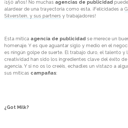
¡150 años! No muchas
agencias de publicidad
pued
alardear de una trayectoria como esta. ¡Felicidades a
G
Silverstein, y sus partners
y trabajadores!
Esta mítica
agencia de publicidad
se merece un bue
homenaje. Y es que aguantar siglo y medio en el negoc
es ningún golpe de suerte. El trabajo duro, el talento y 
creatividad han sido los ingredientes clave del éxito de
agencia. Y si no os lo creéis, echadles un vistazo a alg
sus míticas
campañas
:
¿Got Milk?