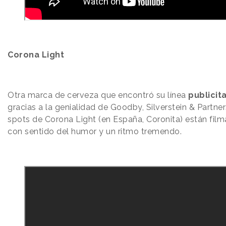
Corona Light
Otra marca de cerveza que encontró su línea
publicita
gracias a la genialidad de Goodby, Silverstein & Partner
spots de Corona Light (en España, Coronita) están fil
con sentido del humor y un ritmo tremendo.