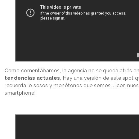
Como comentábamos, la agencia no se queda atrás en
tendencias actuales
. Hay una versión de este spot 
recuerda lo sosos y monótonos que somos... ¡con nues
smartphone!