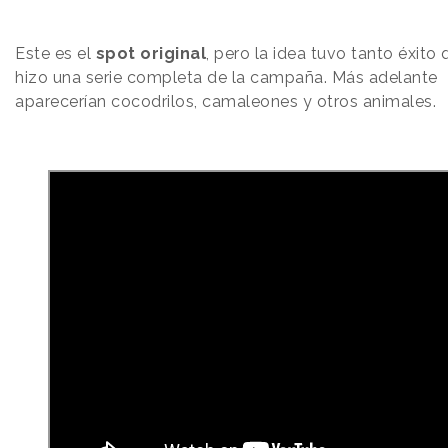
Este es el
spot original
, pero la idea tuvo tanto éxito 
hizo una serie completa de la campaña. Más adelante
aparecerían cocodrilos, camaleones y otros animales.