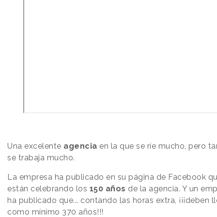
Una excelente
agencia
en la que se ríe mucho, pero t
se trabaja mucho.
La empresa ha publicado en su página de Facebook q
están celebrando los
150 años
de la agencia. Y un em
ha publicado que... contando las horas extra, ¡¡¡deben l
como mínimo 370 años!!!