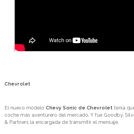
Chevrolet
El nuevo modelo
Chevy Sonic de Chevrolet
tenía que
coche más aventurero del mercado. Y fue Goodby, Silv
& Partners la encargada de transmitir el mensaje.