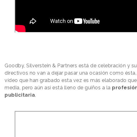
Goodby, Silverstein & Partners está de celebración y s
directivos no van a dejar pasar una ocasión como ésta.
vídeo que han grabado esta vez es más elaborado que
media, pero aún así está lleno de guiños a la
profesió
publicitaria
.