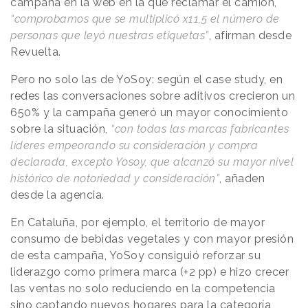
campaña en la web en la que reclamar el camión,
“comprobamos que se multiplicó x11,5 el número de
personas que leyó nuestras etiquetas”
, afirman desde
Revuelta.
Pero no solo las de YoSoy: según el case study, en
redes las conversaciones sobre aditivos crecieron un
650% y la campaña generó un mayor conocimiento
sobre la situación,
“con todas las marcas fabricantes
líderes empeorando su consideración y compra
declarada, excepto Yosoy, que alcanzó su mayor nivel
histórico de notoriedad y consideración”
, añaden
desde la agencia.
En Cataluña, por ejemplo, el territorio de mayor
consumo de bebidas vegetales y con mayor presión
de esta campaña, YoSoy consiguió reforzar su
liderazgo como primera marca (+2 pp) e hizo crecer
las ventas no solo reduciendo en la competencia
sino captando nuevos hogares para la categoría