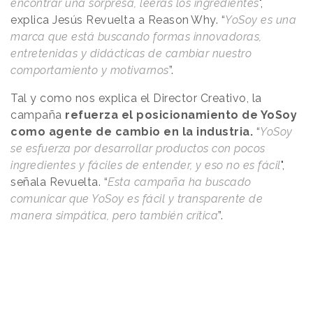
encontrar una sorpresa, leerás los ingredientes
",
explica Jesús Revuelta a
Reason
.
Why
. “
YoSoy es una
marca que está buscando formas innovadoras,
entretenidas y didácticas de cambiar nuestro
comportamiento y motivarnos
”.
Tal y como nos explica el Director Creativo, la
campaña
refuerza el posicionamiento de YoSoy
como agente de cambio en la industria.
“
YoSoy
se esfuerza por desarrollar productos con pocos
ingredientes y fáciles de entender, y eso no es fácil
",
señala Revuelta. “
Esta campaña ha buscado
comunicar que YoSoy es fácil y transparente de
manera simpática, pero también crítica
”.