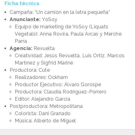
Ficha técnica
Campaña: “Un camión en la letra pequeña”
Anunciante:
YoSoy
Equipo de marketing de YoSoy (Liquats
Vegetals): Anna Rovira, Paula Arcas y Merche
Parra
Agencia:
Revuelta
Creatividad: Jesús Revuelta, Luis Ortiz, Marcos
Martínez y Sigfrid Mariné
Productora: Cute
Realizadores: Ockham
Productor Ejecutivo: Álvaro Gorospe
Productora: Claudia Rodríguez-Porrero
Editor: Alejandro García
Postproductora: Metropolitana
Colorista: Dani Granado
Música: Alberto de Miguel