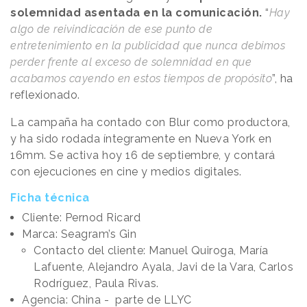
solemnidad asentada en la comunicación.
“
Hay
algo de reivindicación de ese punto de
entretenimiento en la publicidad que nunca debimos
perder frente al exceso de solemnidad en que
acabamos cayendo en estos tiempos de propósito
”, ha
reflexionado.
La campaña ha contado con Blur como productora,
y ha sido rodada íntegramente en Nueva York en
16mm. Se activa hoy 16 de septiembre, y contará
con ejecuciones en cine y medios digitales.
Ficha técnica
Cliente: Pernod Ricard
Marca: Seagram’s Gin
Contacto del cliente: Manuel Quiroga, María
Lafuente, Alejandro Ayala, Javi de la Vara, Carlos
Rodríguez, Paula Rivas.
Agencia: China - parte de LLYC