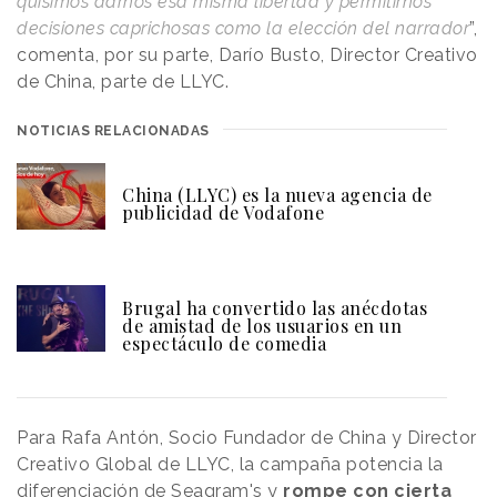
quisimos darnos esa misma libertad y permitirnos
decisiones caprichosas como la elección del narrador
”,
comenta, por su parte, Darío Busto, Director Creativo
de China, parte de LLYC.
NOTICIAS RELACIONADAS
China (LLYC) es la nueva agencia de
publicidad de Vodafone
Brugal ha convertido las anécdotas
de amistad de los usuarios en un
espectáculo de comedia
Para Rafa Antón, Socio Fundador de China y Director
Creativo Global de LLYC, la campaña potencia la
diferenciación de Seagram's y
rompe con cierta