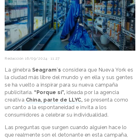
Redacción
16/09/2024 · 11:27
La ginebra
Seagram`s
considera que Nueva York es
la ciudad más libre del mundo y en ella y sus gentes
se ha vuelto a inspirar para su nueva campaña
publicitaria.
“Porque sí”,
ideada por la agencia
creativa
China, parte de LLYC
,
se presenta como
un canto a la espontaneidad e invita a los
consumidores a celebrar su individualidad.
Las preguntas que surgen cuando alguien hace lo
que realmente son el detonante en esta campaña,