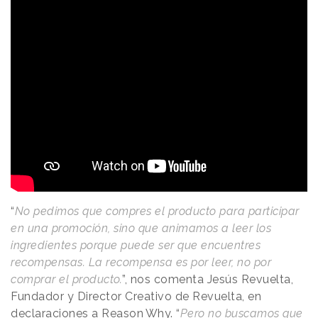
“
No pedimos que compres el producto para participar
en una promoción, sino que animamos a leer los
ingredientes porque puede ser que encuentres
recompensas. La recompensa es por leer, no por
comprar el producto.
”, nos comenta Jesús Revuelta,
Fundador y Director Creativo de Revuelta, en
declaraciones a
Reason
.
Why
. “
Pero no buscamos que