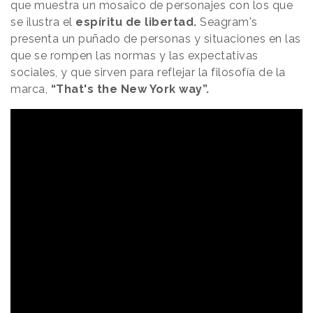
que muestra un mosaico de personajes con los que
se ilustra el
espíritu de libertad.
Seagram's
presenta un puñado de personas y situaciones en las
que se rompen las normas y las expectativas
sociales, y que sirven para reflejar la filosofía de la
marca,
“That's the New York way”.