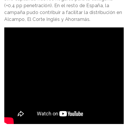
(+0,4 pp penetración). En el resto de España, la
campaña pudo contribuir a facilitar la distribución en
Alcampo, El Corte Inglés y Ahorramás.