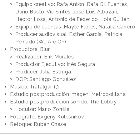
Equipo creativo: Rafa Antón, Rafa Gil Fuentes,
Darío Busto, Vic Sintes, Jose Luis Albazán,
Héctor Losa, Antonio de Federico, Lola Guillén.
Equipo de cuentas: Mayte Flores, Natalia Carrero
Producer audiovisual: Esther García, Patricia
Peinado (We Are CP)
Productora: Blur
Realizador: Erik Morales
Productor Ejecutivo: Inés Segura
Producer: Júlia Estruga
DOP: Santiago González
Música: Trafalgar 13
Estudio postproducción imagen: Metropolitana
Estudio postproducción sonido: The Lobby
Locutor: Mario Zorrilla
Fotógrafo: Evgeny Kolesnikov
Retoque: Rubén Chase