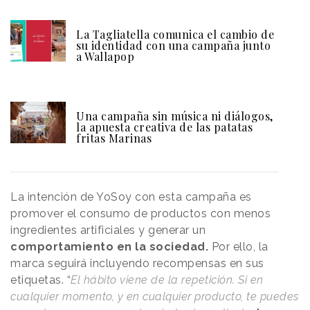
La Tagliatella comunica el cambio de
su identidad con una campaña junto
a Wallapop
Una campaña sin música ni diálogos,
la apuesta creativa de las patatas
fritas Marinas
La intención de YoSoy con esta campaña es
promover el consumo de productos con menos
ingredientes artificiales y generar un
comportamiento en la sociedad.
Por ello, la
marca seguirá incluyendo recompensas en sus
etiquetas. “
El hábito viene de la repetición. Si en
cualquier momento, y en cualquier producto, te puedes