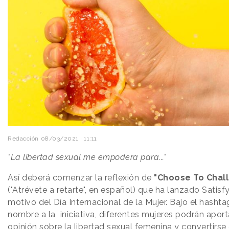
Redacción
08/03/2021 · 11:11
"La libertad sexual me empodera para..."
Así deberá comenzar la reflexión de
"Choose To Chal
("Atrévete a retarte", en español) que ha lanzado Satisf
motivo del Día Internacional de la Mujer. Bajo el hasht
nombre a la iniciativa, diferentes mujeres podrán aport
opinión sobre la libertad sexual femenina y convertirse