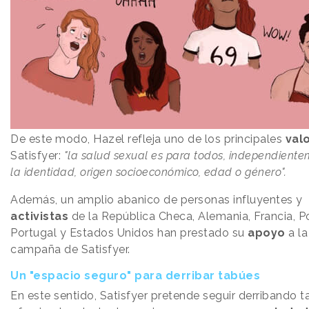
De este modo, Hazel refleja uno de los principales
val
Satisfyer:
"la salud sexual es para todos, independient
la identidad, origen socioeconómico, edad o género".
Además, un amplio abanico de personas influyentes y
activistas
de la República Checa, Alemania, Francia, Po
Portugal y Estados Unidos han prestado su
apoyo
a la
campaña de Satisfyer.
Un "espacio seguro" para derribar tabúes
En este sentido, Satisfyer pretende seguir derribando 