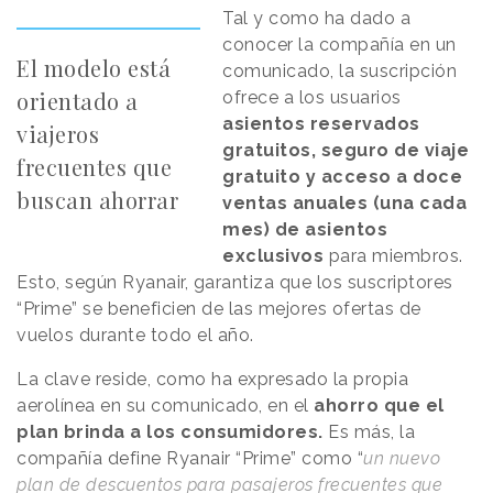
Tal y como ha dado a
conocer la compañía en un
El modelo está
comunicado, la suscripción
orientado a
ofrece a los usuarios
asientos reservados
viajeros
gratuitos, seguro de viaje
frecuentes que
gratuito y acceso a doce
buscan ahorrar
ventas anuales (una cada
mes) de asientos
exclusivos
para miembros.
Esto, según Ryanair, garantiza que los suscriptores
“Prime” se beneficien de las mejores ofertas de
vuelos durante todo el año.
La clave reside, como ha expresado la propia
aerolínea en su comunicado, en el
ahorro que el
plan brinda a los consumidores.
Es más, la
compañía define Ryanair “Prime” como “
un nuevo
plan de descuentos para pasajeros frecuentes que