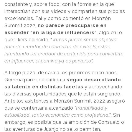
constante y, sobre todo, con la forma en la que
interactúan con sus videos y comparten sus propias
experiencias. Tal y como comentó en Monzón
Summit 2022,
no parece preocuparse en
ascender “en la liga de influencers”
, algo en lo
que Tkers coincide. “
Jamás puede ser un objetivo
hacerte creador de contenido de éxito. Si estás
intentando ser creador de contenido para convertirte
en influencer, el camino ya es perverso
”.
A largo plazo, de cara a los próximos cinco años,
Gemma parece decidida a
seguir desarrollando
su talento en distintas facetas
y aprovechando
las diversas oportunidades que le están surgiendo.
Ante los asistentes a Monzón Summit 2022 aseguró
que se contentaría alcanzado “
tranquilidad y
estabilidad, tanto económica como profesional
”. Sin
embargo, es posible que la ambición de Consuelo o
las aventuras de Juanjo no se lo permitan.