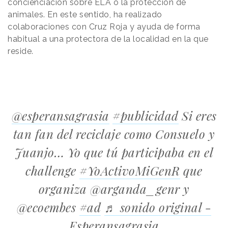
concienciación sobre ELA o la protección de
animales. En este sentido, ha realizado
colaboraciones con Cruz Roja y ayuda de forma
habitual a una protectora de la localidad en la que
reside.
@esperansagrasia
#publicidad
Si eres
tan fan del reciclaje como Consuelo y
Juanjo… Yo que tú participaba en el
challenge
#YoActivoMiGenR
que
organiza @arganda_genr y
@ecoembes
#ad
♬ sonido original -
Esperansagrasia