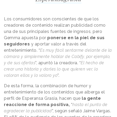
Los consumidores son conscientes de que los
creadores de contenido realizan publicidad como
una de sus principales fuentes de ingresos, pero
Gemma apuesta por
ponerse en la piel de sus
seguidores
y aportar valor a través del
entretenimiento. “
Es muy fácil sentarme delante de la
cámara y simplemente hablar de Cabify, por ejemplo,
y de sus ofertas
”, apuntó la creadora. “
El hecho de
crear una historia y darles lo que quieren ver, lo
valoran ellos y lo valoro yo
”.
De esta forma, la combinación de humor y
entretenimiento de los contenidos que alberga el
perfil de Esperansa Grasia, hacen que
la gente
reaccione de forma positiva,
“
hasta el punto de
agradecer la publicidad
”, según señaló Jaime Vargas.