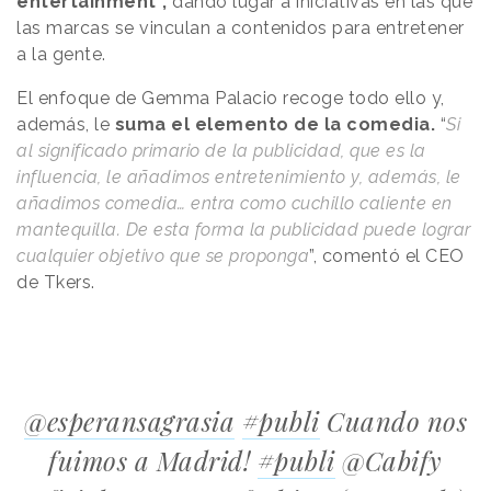
entertainment”,
dando lugar a iniciativas en las que
las marcas se vinculan a contenidos para entretener
a la gente.
El enfoque de Gemma Palacio recoge todo ello y,
además, le
suma el elemento de la comedia.
“
Si
al significado primario de la publicidad, que es la
influencia, le añadimos entretenimiento y, además, le
añadimos comedia… entra como cuchillo caliente en
mantequilla. De esta forma la publicidad puede lograr
cualquier objetivo que se proponga
”, comentó el CEO
de Tkers.
@esperansagrasia
#publi
Cuando nos
fuimos a Madrid!
#publi
@Cabify