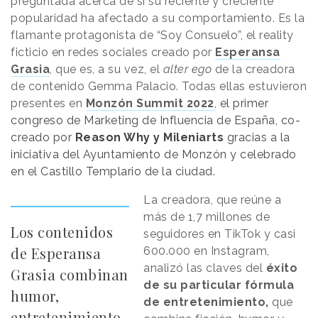
preguntada acerca de si su reciente y creciente
popularidad ha afectado a su comportamiento. Es la
flamante protagonista de “Soy Consuelo”, el reality
ficticio en redes sociales creado por
Esperansa
Grasia
, que es, a su vez, el
alter ego
de la creadora
de contenido Gemma Palacio. Todas ellas estuvieron
presentes en
Monzón Summit 2022
,
el primer
congreso de Marketing de Influencia de España, co-
creado por
Reason
.
Why
y Mileniarts
gracias a la
iniciativa del Ayuntamiento de Monzón y celebrado
en el Castillo Templario de la ciudad.
La creadora, que reúne a
más de 1,7 millones de
Los contenidos
seguidores en TikTok y casi
de Esperansa
600.000 en Instagram,
analizó las claves del
éxito
Grasia combinan
de su particular fórmula
humor,
de entretenimiento,
que
entretenimiento