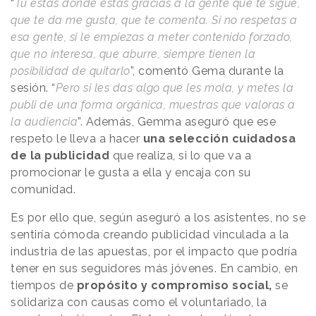
“
Tú estás donde estás gracias a la gente que te sigue,
que te da me gusta, que te comenta. Si no respetas a
esa gente, si le empiezas a meter contenido forzado,
que no interesa, que aburre, siempre tienen la
posibilidad de quitarlo
”, comentó Gema durante la
sesión. “
Pero si les das algo que les mola, y metes la
publi de una forma orgánica, muestras que valoras a
la audiencia
”. Además, Gemma aseguró que ese
respeto le lleva a hacer
una selección cuidadosa
de la publicidad
que realiza, si lo que va a
promocionar le gusta a ella y encaja con su
comunidad.
Es por ello que, según aseguró a los asistentes, no se
sentiría cómoda creando publicidad vinculada a la
industria de las apuestas, por el impacto que podría
tener en sus seguidores más jóvenes. En cambio, en
tiempos de
propósito y compromiso social,
se
solidariza con causas como el voluntariado, la