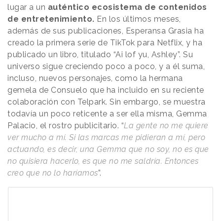
lugar a un
auténtico ecosistema de contenidos
de entretenimiento.
En los últimos meses,
además de sus publicaciones, Esperansa Grasia ha
creado la primera serie de TikTok para Netflix, y ha
publicado un libro, titulado “Ai lof yu, Ashley”. Su
universo sigue creciendo poco a poco, y a él suma,
incluso, nuevos personajes, como la hermana
gemela de Consuelo que ha incluido en su reciente
colaboración con Telpark. Sin embargo, se muestra
todavía un poco reticente a ser ella misma, Gemma
Palacio, el rostro publicitario. “
La gente no me quiere
ver mucho a mí. Si las marcas me pidieran a mí, pero
actuando, es decir, una Gemma que no soy, no es que
no quisiera hacerlo, es que no me saldría. Entonces
creo que no lo haríamos
”.