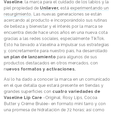
Vaseline
, la marca para el cuidado de los labios y la
piel propiedad de
Unilever
,
está
experimentando un
resurgimiento.
Las nuevas generaciones se están
acercando al producto e incorporándolo sus rutinas
de belleza y bienestar y el interés por la marca se
encuentra desde hace unos años en una nueva cota
gracias a las redes sociales, especialmente TikTok.
Esto ha llevado a Vaselina a impulsar sus estrategias
y, concretamente para nuestro país, ha desarrollado
un plan de lanzamiento
para algunos de sus
productos destacados en otros mercados, con
n
uevos formatos y activaciones.
Así lo ha dado a conocer la marca en un comunicado
en el que detalla que estará presente en tiendas y
grandes superficies con
cuatro variedades de
Vaseline Lip Care
-Original, Rosy Lips, Cocoa
Butter y Créme Brulèe- en formato mini tarro y con
una promesa de hidratación de 72 horas; así como