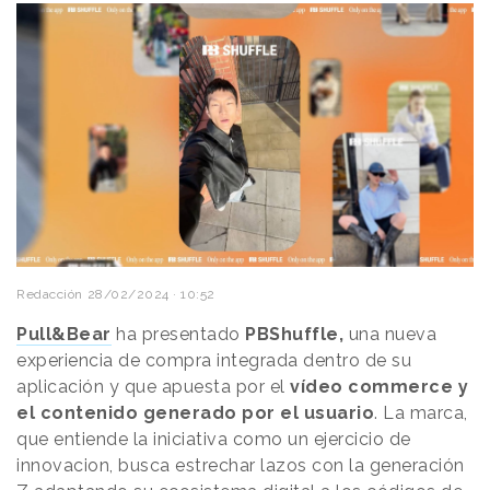
Redacción
28/02/2024 · 10:52
Pull&Bear
ha presentado
PBShuffle,
una nueva
experiencia de compra integrada dentro de su
aplicación y que apuesta por el
vídeo commerce y
el contenido generado por el usuario
. La marca,
que entiende la iniciativa como un ejercicio de
innovacion, busca estrechar lazos con la generación