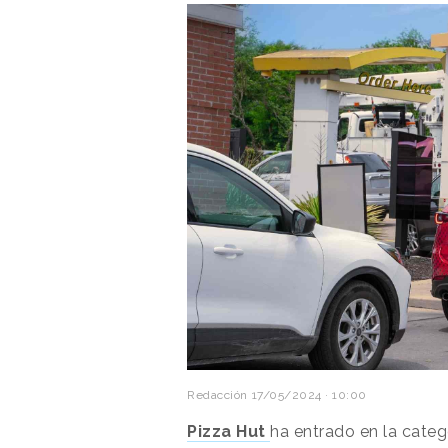
Redacción
17/05/2024 · 10:00
Pizza Hut
ha entrado en la cate