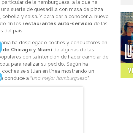
 particular de la hamburguesa, a la que ha
una suerte de quesadilla con masa de pizza
, cebolla y salsa. Y para dar a conocer al nuevo
ado en los
restaurantes auto-servicio
de las
 del país.
pañía ha desplegado coches y conductores en
u
de Chicago y Miami
de algunas de las
pulares con la intención de hacer cambiar de
cola para realizar su pedido. Según ha
V
s coches se sitúan en línea mostrando un
ue conduce a “
una mejor hamburguesa
”.