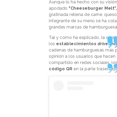
Aunque lo ha hecho con su visión
apodado
"Cheeseburger Melt",
gratinada rellena de carne, queso
integrante de su menú se ha col
grandes marcas de hamburguesas
Tal y como ha explicado, la com
los
establecimientos
drive-thr
cadenas de hamburguesas más po
opinión a los usuarios que hacen 
compartido en redes sociales, lo
código QR
en la parte trasera q