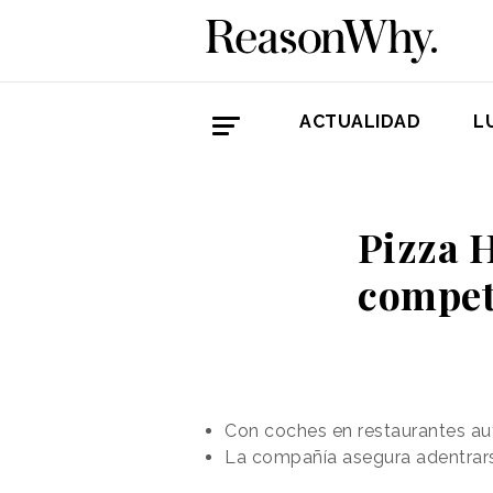
ACTUALIDAD
L
Pizza H
compet
Con coches en restaurantes aut
La compañía asegura adentrars