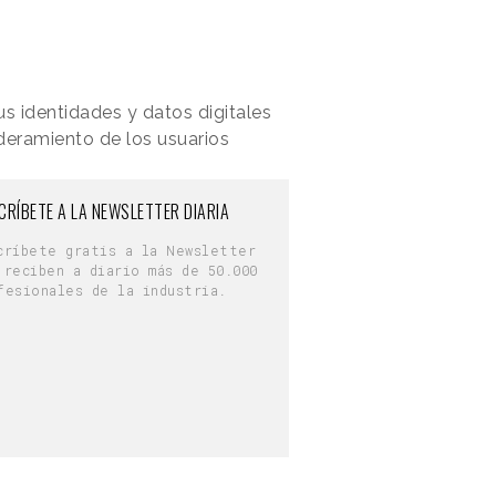
s identidades y datos digitales
deramiento de los usuarios
CRÍBETE A LA NEWSLETTER DIARIA
críbete gratis a la Newsletter
 reciben a diario más de 50.000
fesionales de la industria.