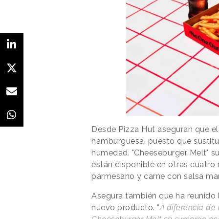
Desde Pizza Hut aseguran que el
hamburguesa, puesto que sustituy
humedad. "Cheeseburger Melt" su
están disponible en otras cuatro
parmesano y carne con salsa mar
Asegura también que ha reunido 
nuevo producto. “
A diferencia de