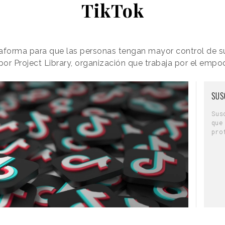
TikTok
ataforma para que las personas tengan mayor control de su
or Project Library, organización que trabaja por el empo
SUS
Sus
que
pro