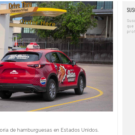
SUS
Sus
que
pro
goría de hamburguesas en Estados Unidos.