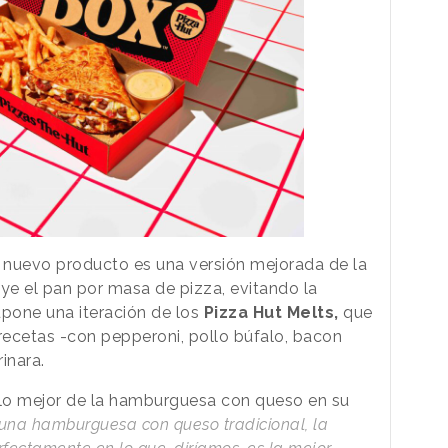
 nuevo producto es una versión mejorada de la
e el pan por masa de pizza, evitando la
pone una iteración de los
Pizza Hut Melts,
que
 recetas -con pepperoni, pollo búfalo, bacon
inara.
lo mejor de la hamburguesa con queso en su
 una hamburguesa con queso tradicional, la