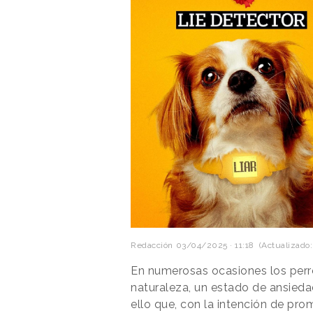
Redacción
03/04/2025 · 11:18
(Actualizado:
En numerosas ocasiones los perr
naturaleza, un estado de ansied
ello que, con la intención de pr