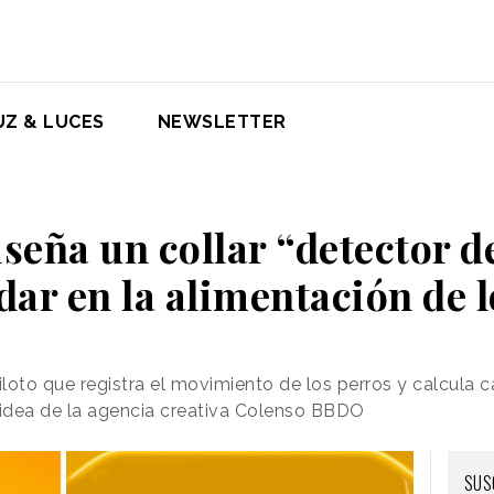
UZ & LUCES
NEWSLETTER
iseña un collar “detector d
dar en la alimentación de l
iloto que registra el movimiento de los perros y calcula c
 idea de la agencia creativa Colenso BBDO
SUS