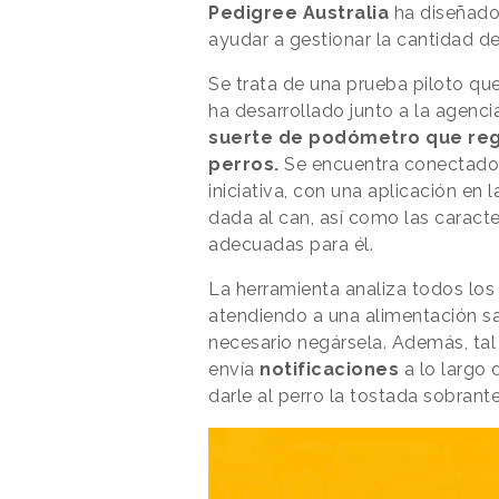
Pedigree Australia
ha diseñado
ayudar a gestionar la cantidad 
Se trata de una prueba piloto qu
ha desarrollado junto a la agenci
suerte de podómetro que regi
perros.
Se encuentra conectado,
iniciativa, con una aplicación en
dada al can, así como las caracter
adecuadas para él.
La herramienta analiza todos los 
atendiendo a una alimentación sal
necesario negársela. Además, ta
envía
notificaciones
a lo largo 
darle al perro la tostada sobran