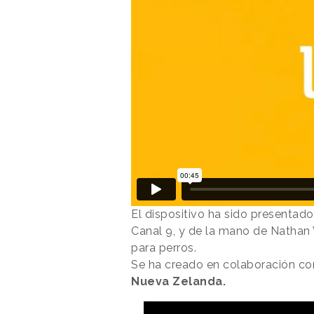
El dispositivo ha sido presentado
Canal 9, y de la mano de Nathan
para perros.
Se ha creado en colaboración con
Nueva Zelanda.