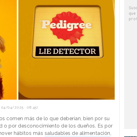
Sus
que
pro
 04/04/2025 · 08:45)
os comen más de lo que deberían, bien por su
ad o por desconocimiento de los dueños. Es por
omover hábitos más
saludables de alimentación
,