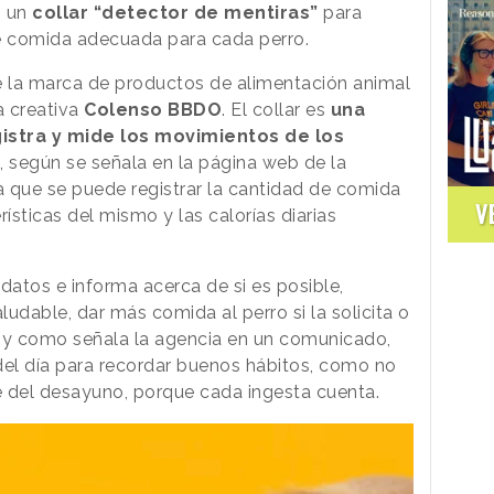
 un
collar “detector de mentiras”
para
de comida adecuada para cada perro.
e la marca de productos de alimentación animal
a creativa
Colenso BBDO
. El collar es
una
stra y mide los movimientos de los
 según se señala en la página web de la
 la que se puede registrar la cantidad de comida
V
ísticas del mismo y las calorías diarias
datos e informa acerca de si es posible,
udable, dar más comida al perro si la solicita o
l y como señala la agencia en un comunicado,
del día para recordar buenos hábitos, como no
te del desayuno, porque cada ingesta cuenta.