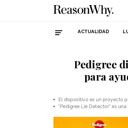
ACTUALIDAD
L
Pedigree d
para ayu
El dispositivo es un proyecto p
“Pedigree Lie Detector” es una