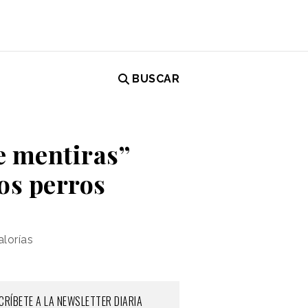
BUSCAR
e mentiras”
os perros
alorías
CRÍBETE A LA NEWSLETTER DIARIA