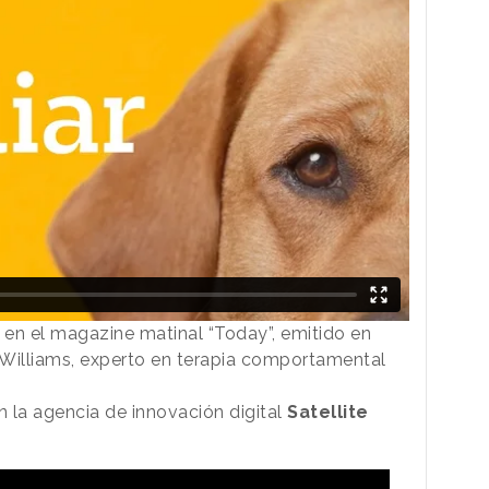
 en el magazine matinal “Today”, emitido en
 Williams, experto en terapia comportamental
 la agencia de innovación digital
Satellite