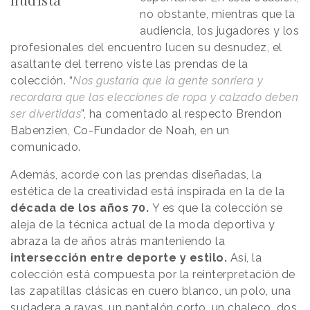
no obstante, mientras que la
audiencia, los jugadores y los
profesionales del encuentro lucen su desnudez, el
asaltante del terreno viste las prendas de la
colección. “
Nos gustaría que la gente sonriera y
recordara que las elecciones de ropa y calzado deben
ser divertidas
”, ha comentado al respecto Brendon
Babenzien, Co-Fundador de Noah, en un
comunicado.
Además, acorde con las prendas diseñadas, la
estética de la creatividad está inspirada en la de la
década de los años 70.
Y es que la colección se
aleja de la técnica actual de la moda deportiva y
abraza la de años atrás manteniendo la
intersección entre deporte y estilo.
Así, la
colección está compuesta por la reinterpretación de
las zapatillas clásicas en cuero blanco, un polo, una
sudadera a rayas, un pantalón corto, un chaleco, dos