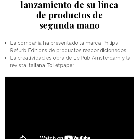
lanzamiento de su línea
de productos de
segunda mano
La compañía ha presentado la marca Philips
Refurb Editions de productos reacondicionados
La creatividad es obra de Le Pub Amsterdam y la
revista italiana Toiletpaper