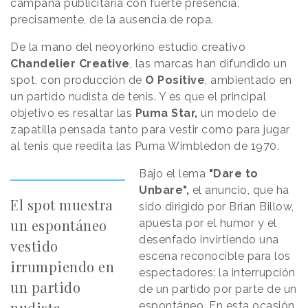
campaña publicitaria con fuerte presencia,
precisamente, de la ausencia de ropa.
De la mano del neoyorkino estudio creativo
Chandelier Creative
, las marcas han difundido un
spot, con producción de
O Positive
, ambientado en
un partido nudista de tenis. Y es que el principal
objetivo es resaltar las
Puma Star,
un modelo de
zapatilla pensada tanto para vestir como para jugar
al tenis que reedita las Puma Wimbledon de 1970.
Bajo el lema
"Dare to
Unbare",
el anuncio, que ha
El spot muestra
sido dirigido por Brian Billow,
un espontáneo
apuesta por el humor y el
desenfado invirtiendo una
vestido
escena reconocible para los
irrumpiendo en
espectadores: la interrupción
un partido
de un partido por parte de un
nudista
espontáneo. En esta ocasión,