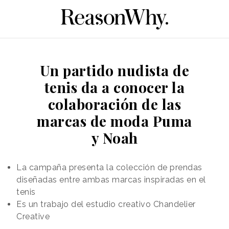
Un partido nudista de
tenis da a conocer la
colaboración de las
marcas de moda Puma
y Noah
La campaña presenta la colección de prendas
diseñadas entre ambas marcas inspiradas en el
tenis
Es un trabajo del estudio creativo Chandelier
Creative