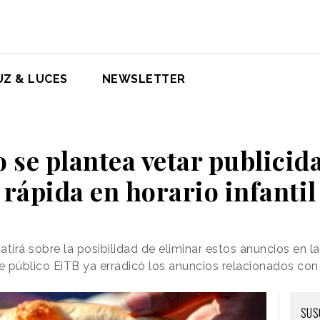
UZ & LUCES
NEWSLETTER
o se plantea vetar publici
rápida en horario infantil
rá sobre la posibilidad de eliminar estos anuncios en la 
e público EiTB ya erradicó los anuncios relacionados con
SUS