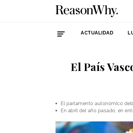
ACTUALIDAD
L
El País Vasc
El parlamento autonómico debati
En abril del año pasado, en ent