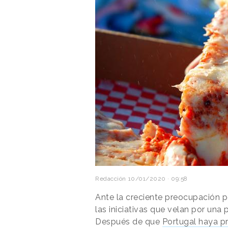
Redacción
10/01/2020 · 09:58
Ante la creciente preocupación 
las iniciativas que velan por una
Después de que
Portugal haya pr