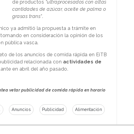
de productos
“ultraprocesados con altas
cantidades de azúcar, aceite de palma o
grasas trans”
.
co ya admitió la propuesta a trámite en
 tomando en consideración la opinión de los
ón pública vasca.
l veto de los anuncios de comida rápida en EiTB
 publicidad relacionada con
actividades de
ante en abril del año pasado.
antea vetar publicidad de comida rápida en horario
a
Anuncios
Publicidad
Alimentación