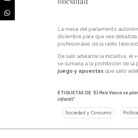
obesidad
La mesa del parlamento autonómi
diciembre para que sea debatida
profesionales de la radio televisi
De salir adelante la iniciativa, e
se sumaría a la prohibición de la
juego y apuestas
que salió adel
ETIQUETAS DE
"El País Vasco se pl
infantil"
Sociedad y Consumo
Polític