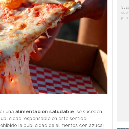
Sus
que
pro
por una
alimentación saludable
, se suceden
 publicidad responsable en este sentido.
ohibido la publicidad de alimentos con azúcar