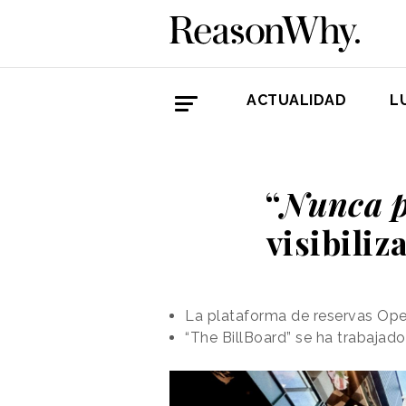
ACTUALIDAD
L
“
Nunca p
visibiliz
La plataforma de reservas Ope
“The BillBoard” se ha trabajad