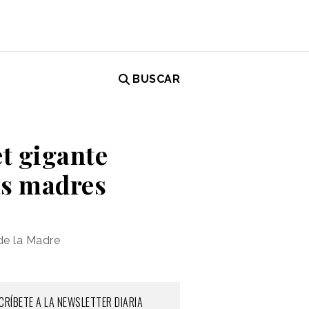
BUSCAR
et gigante
las madres
de la Madre
CRÍBETE A LA NEWSLETTER DIARIA