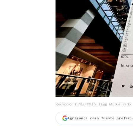
Redacción
11/05/2026 · 11:55
(Actualizado: 
Agréganos como fuente preferi