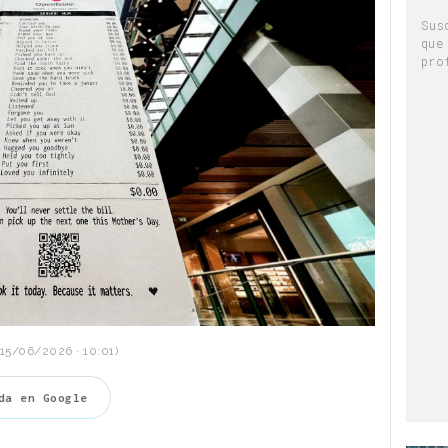
Sus
que
pro
15/06/2026 · 10:01)
da en Google