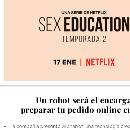
Un robot será el encarg
preparar tu pedido online 
La compañía presentó Alphabot, una tecnología crea