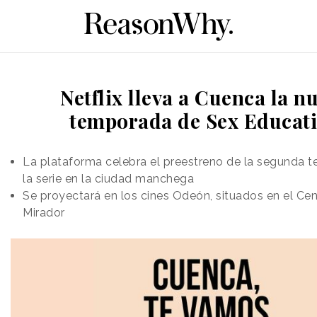
Netflix lleva a Cuenca la n
temporada de Sex Educat
La plataforma celebra el preestreno de la segunda 
la serie en la ciudad manchega
Se proyectará en los cines Odeón, situados en el Ce
Mirador