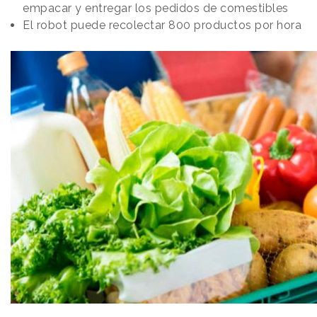
empacar y entregar los pedidos de comestibles
El robot puede recolectar 800 productos por hora