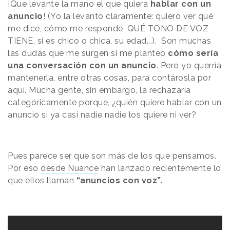
¡Que levante la mano el que quiera
hablar con un
anuncio
! (Yo la levanto claramente: quiero ver qué
me dice, cómo me responde, QUÉ TONO DE VOZ
TIENE, si es chico o chica, su edad...). Son muchas
las dudas que me surgen si me planteo
cómo sería
una conversación con un anuncio
. Pero yo querría
mantenerla, entre otras cosas, para contárosla por
aquí. Mucha gente, sin embargo, la rechazaría
categóricamente porque, ¿quién quiere hablar con un
anuncio si ya casi nadie nadie los quiere ni ver?
Pues parece ser que son más de los que pensamos.
Por eso
desde Nuance
han lanzado recientemente lo
que ellos llaman
“anuncios con voz”.