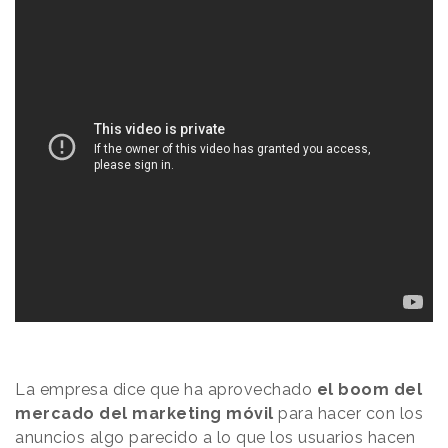
La empresa dice que ha aprovechado
el boom del
mercado del marketing móvil
para hacer con los
anuncios algo parecido a lo que los usuarios hacen