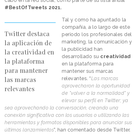
cabo en la red social, como parte de su lista anual
#BestOfTweets 2021.
Tal y como ha apuntado la
compañía, a lo largo de este
Twitter destaca
periodo los profesionales del
la aplicación de
marketing, la comunicación y
la publicidad han
la creatividad en
desarrollado su
creatividad
la plataforma
en la plataforma para
para mantener
mantener sus marcas
las marcas
relevantes. “
Las marcas
aprovecharon la oportunidad
relevantes
de "volver a la normalidad" y
elevar su perfil en Twitter; ya
sea aprovechando la conversación, creando una
conexión significativa con los usuarios o utilizando las
herramientas y formatos disponibles para anunciar sus
últimos lanzamientos
”, han comentado desde Twitter.