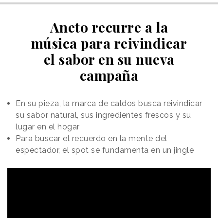
Aneto recurre a la
música para reivindicar
el sabor en su nueva
campaña
En su pieza, la marca de caldos busca reivindicar
su sabor natural, sus ingredientes frescos y su
lugar en el hogar
Para buscar el recuerdo en la mente del
espectador, el spot se fundamenta en un jingle