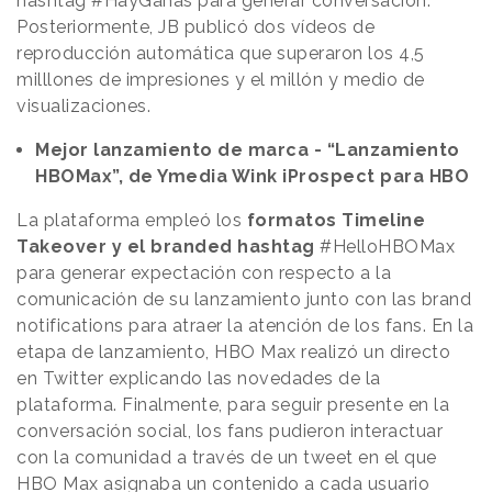
hashtag #HayGanas para generar conversación.
Posteriormente, JB publicó dos vídeos de
reproducción automática que superaron los 4,5
milllones de impresiones y el millón y medio de
visualizaciones.
Mejor lanzamiento de marca - “Lanzamiento
HBOMax”, de Ymedia Wink iProspect para HBO
La plataforma empleó los
formatos Timeline
Takeover y el branded hashtag
#HelloHBOMax
para generar expectación con respecto a la
comunicación de su lanzamiento junto con las brand
notifications para atraer la atención de los fans. En la
etapa de lanzamiento, HBO Max realizó un directo
en Twitter explicando las novedades de la
plataforma. Finalmente, para seguir presente en la
conversación social, los fans pudieron interactuar
con la comunidad a través de un tweet en el que
HBO Max asignaba un contenido a cada usuario