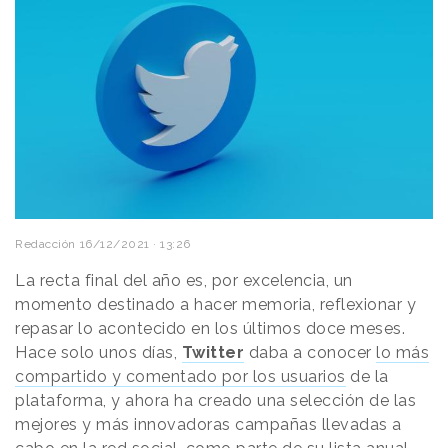
Redacción
16/12/2021 · 13:26
La recta final del año es, por excelencia, un
momento destinado a hacer memoria, reflexionar y
repasar lo acontecido en los últimos doce meses.
Hace solo unos días,
Twitter
daba a conocer
lo más
compartido y comentado por los usuarios
de la
plataforma, y ahora ha creado una selección de las
mejores y más innovadoras campañas llevadas a