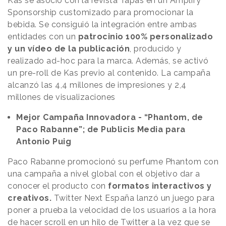
Kas se asoció con la revista Tapas en un Amplify
Sponsorship customizado para promocionar la
bebida. Se consiguió la integración entre ambas
entidades con un
patrocinio 100% personalizado
y un vídeo de la publicación
, producido y
realizado ad-hoc para la marca. Además, se activó
un pre-roll de Kas previo al contenido. La campaña
alcanzó las 4,4 millones de impresiones y 2,4
millones de visualizaciones
Mejor Campaña Innovadora - “Phantom, de
Paco Rabanne”; de Publicis Media para
Antonio Puig
Paco Rabanne promocionó su perfume Phantom con
una campaña a nivel global con el objetivo dar a
conocer el producto con
formatos interactivos y
creativos.
Twitter Next España lanzó un juego para
poner a prueba la velocidad de los usuarios a la hora
de hacer scroll en un hilo de Twitter a la vez que se