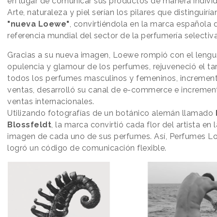
en lugar de comunicar sus productos de manera individ
Arte, naturaleza y piel serían los pilares que distinguiría
"nueva Loewe"
, convirtiéndola en la marca española 
referencia mundial del sector de la perfumería selectiva
Gracias a su nueva imagen, Loewe rompió con el lengu
opulencia y glamour de los perfumes, rejuveneció el ta
todos los perfumes masculinos y femeninos, increment
ventas, desarrolló su canal de e-commerce e incremen
ventas internacionales.
Utilizando fotografías de un botánico alemán llamado
Blossfeldt
, la marca convirtió cada flor del artista en l
imagen de cada uno de sus perfumes. Así, Perfumes 
logró un código de comunicación flexible.