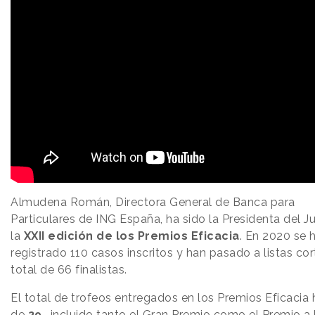
Almudena Román, Directora General de Banca para
Particulares de ING España, ha sido la Presidenta del J
la
XXII edición de los Premios Eficacia
. En 2020 se 
registrado 110 casos inscritos y han pasado a listas cor
total de 66 finalistas.
El total de trofeos entregados en los Premios Eficacia 
de
29
-incluido tanto el Gran Premio como el Premio a 