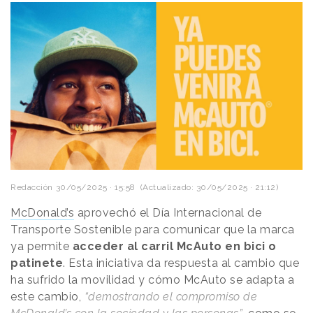
Redacción
30/05/2025 · 15:58
(Actualizado: 30/05/2025 · 21:12)
McDonald’s
aprovechó el Día Internacional de
Transporte Sostenible para comunicar que la marca
ya permite
acceder al carril McAuto en bici o
patinete
. Esta iniciativa da respuesta al cambio que
ha sufrido la movilidad y cómo McAuto se adapta a
este cambio,
“demostrando el compromiso de