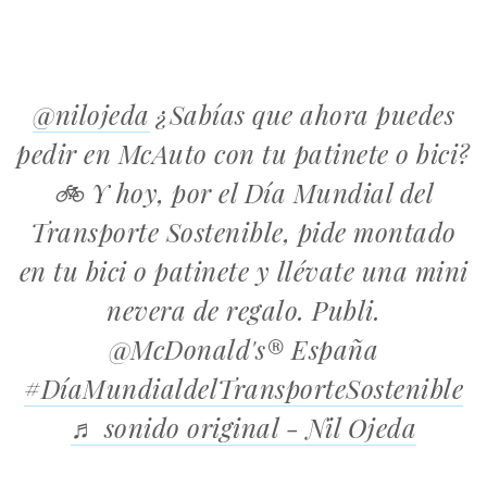
@nilojeda
¿Sabías que ahora puedes
pedir en McAuto con tu patinete o bici?
🚲 Y hoy, por el Día Mundial del
Transporte Sostenible, pide montado
en tu bici o patinete y llévate una mini
nevera de regalo. Publi.
@McDonald's® España
#DíaMundialdelTransporteSostenible
♬ sonido original - Nil Ojeda