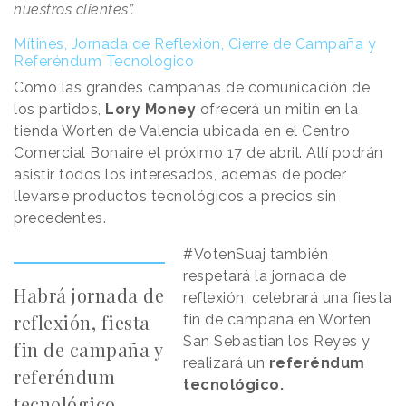
nuestros clientes”.
Mítines, Jornada de Reflexión, Cierre de Campaña y
Referéndum Tecnológico
Como las grandes campañas de comunicación de
los partidos,
Lory Money
ofrecerá un mitin en la
tienda Worten de Valencia ubicada en el Centro
Comercial Bonaire el próximo 17 de abril. Allí podrán
asistir todos los interesados, además de poder
llevarse productos tecnológicos a precios sin
precedentes.
#VotenSuaj también
respetará la jornada de
Habrá jornada de
reflexión, celebrará una fiesta
reflexión, fiesta
fin de campaña en Worten
San Sebastian los Reyes y
fin de campaña y
realizará un
referéndum
referéndum
tecnológico.
tecnológico