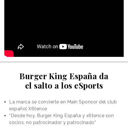
Burger King España da
el salto a los eSports
La marca se convierte en Main Sponsor del club
español X6tence
“Desde hoy, Burger King España y x6tence son
socios, no patrocinador y patrocinado”