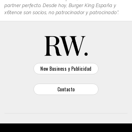
partner perfecto. Desde hoy, Burger King España y
x6tence son socios, no patrocinador y patrocinado”.
New Business y Publicidad
Contacto
© 2026 Reason Why