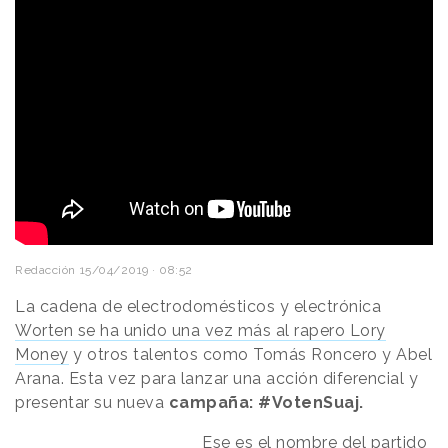
Redacción
15/04/2019 · 08:52
La cadena de electrodomésticos y electrónica
Worten se ha unido una vez más al rapero Lory
Money
y otros talentos como Tomás Roncero y Abel
Arana. Esta vez para lanzar una acción diferencial y
presentar su nueva
campaña: #VotenSuaj.
Ese es el nombre del partido