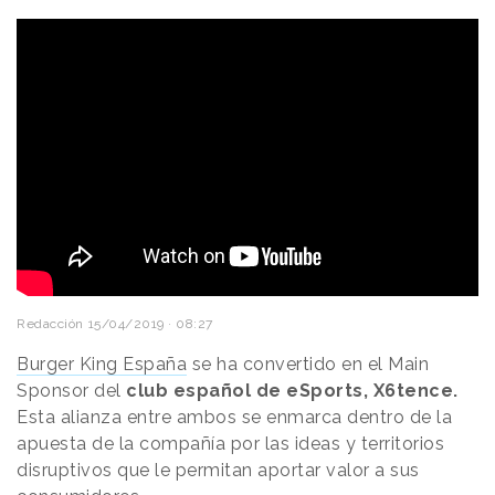
Redacción
15/04/2019 · 08:27
Burger King España
se ha convertido en el Main
Sponsor del
club español de eSports, X6tence.
Esta alianza entre ambos se enmarca dentro de la
apuesta de la compañía por las ideas y territorios
disruptivos que le permitan aportar valor a sus