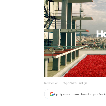
Redacción
14/05/2026 · 08:56
Agréganos como fuente preferi