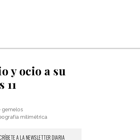
o y ocio a su
 11
e gemelos
eografía milimétrica
CRÍBETE A LA NEWSLETTER DIARIA