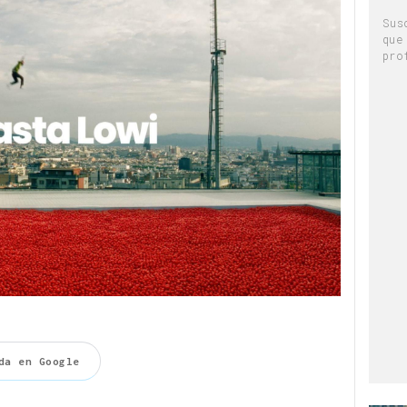
Sus
que
pro
da en Google