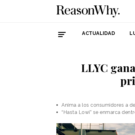
ACTUALIDAD
L
LLYC gana 
pr
Anima a los consumidores a dec
“Hasta Lowi” se enmarca dentr