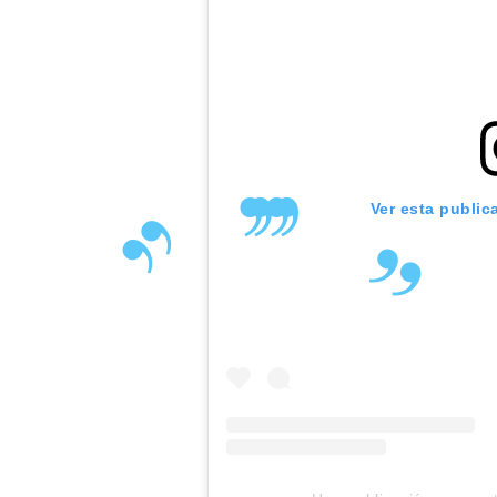
Ver esta public