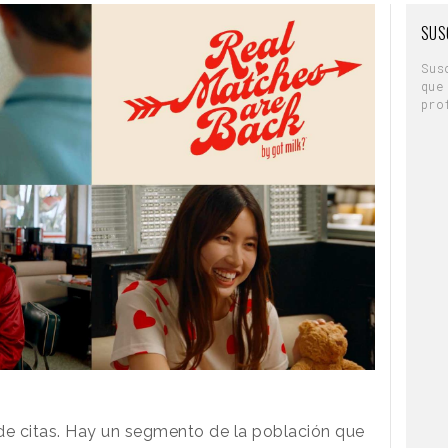
SUS
Sus
que
pro
s de citas. Hay un segmento de la población que