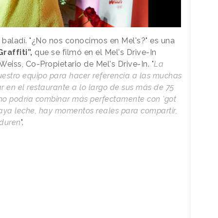
s baladí. "¿No nos conocimos en Mel's?" es una
affiti”,
que se filmó en el Mel's Drive-In
Weiss, Co-Propietario de Mel's Drive-In. "
La
uestro equipo para hacer referencia a las muchas
r en el restaurante a lo largo de sus más de 75
n no podría combinar más perfectamente con 'got
aya leche, hay momentos reales para compartir,
rduren
".