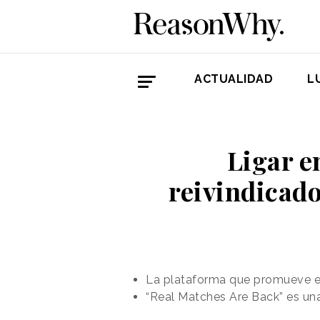
ACTUALIDAD
L
Ligar e
reivindicado
La plataforma que promueve e
“Real Matches Are Back” es una