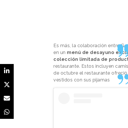
Es más, la colaboración entre Go
en un
menú de desayuno excl
colección limitada de produc
restaurante. Estos incluyen camis
de octubre el restaurante ofreció
vestidos con sus pijamas