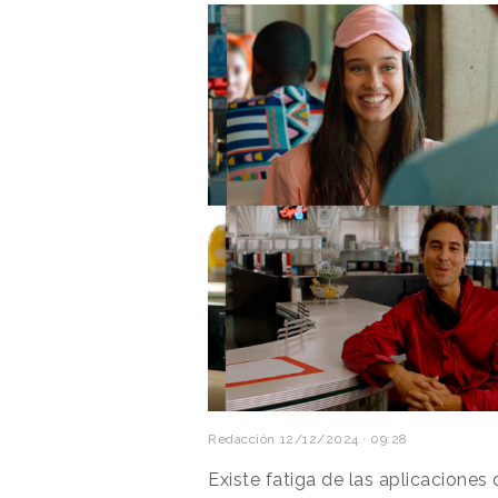
Redacción
12/12/2024 · 09:28
Existe fatiga de las aplicacione