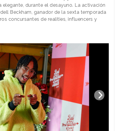
a elegante, durante el desayuno. La activación
ordell Beckham, ganador de la sexta temporada
tros concursantes de realities, influencers y