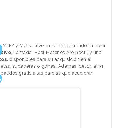
t Milk? y Mel's Drive-In se ha plasmado también
usivo
, llamado "Real Matches Are Back", y una
tos,
disponibles para su adquisición en el
etas, sudaderas o gorras. Además, del 14 al 31
 batidos gratis a las parejas que acudieran