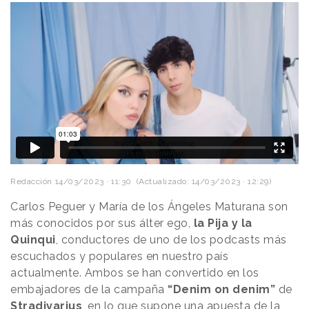
Redacción
14/03/2023 · 11:30
(Actualizado: 14/03/2023 · 12:29)
Carlos Peguer y María de los Ángeles Maturana son
más conocidos por sus álter ego,
la Pija y la
Quinqui
, conductores de uno de los podcasts más
escuchados y populares en nuestro país
actualmente. Ambos se han convertido en los
embajadores de la campaña
“Denim on denim”
de
Stradivarius
, en lo que supone una apuesta de la