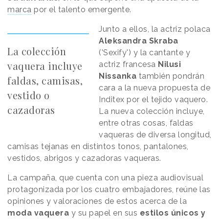
marca
por el talento emergente.
Junto a ellos, la actriz polaca
Aleksandra Skraba
La colección
('Sexify') y la cantante y
vaquera incluye
actriz francesa
Nilusi
Nissanka
también pondrán
faldas, camisas,
cara a la nueva propuesta de
vestido o
Inditex por el tejido vaquero.
cazadoras
La nueva colección incluye,
entre otras cosas, faldas
vaqueras de diversa longitud,
camisas tejanas en distintos tonos, pantalones,
vestidos, abrigos y cazadoras vaqueras.
La campaña, que cuenta con una pieza audiovisual
protagonizada por los cuatro embajadores, reúne las
opiniones y valoraciones de estos acerca de la
moda vaquera
y su papel en sus
estilos únicos y