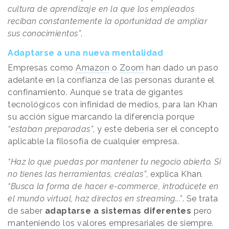
cultura de aprendizaje en la que los empleados
reciban constantemente la oportunidad de ampliar
sus conocimientos”
.
Adaptarse a una nueva mentalidad
Empresas como
Amazon
o
Zoom
han dado un paso
adelante en la confianza de las personas durante el
confinamiento. Aunque se trata de gigantes
tecnológicos con infinidad de medios, para Ian Khan
su acción sigue marcando la diferencia porque
“estaban preparadas”
, y este debería ser el concepto
aplicable la filosofía de cualquier empresa.
“Haz lo que puedas por mantener tu negocio abierto. Si
no tienes las herramientas, créalas”
, explica Khan
.
“Busca la forma de hacer e-commerce, introdúcete en
el mundo virtual, haz directos en streaming...”
. Se trata
de saber
adaptarse a sistemas diferentes
pero
manteniendo los valores empresariales de siempre.