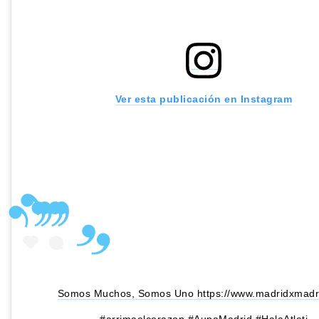
Ver esta publicación en Instagram
Somos Muchos, Somos Uno https://www.madridxmadri
#arrimaelcorazon #AupaMadrid #HalaAtleti