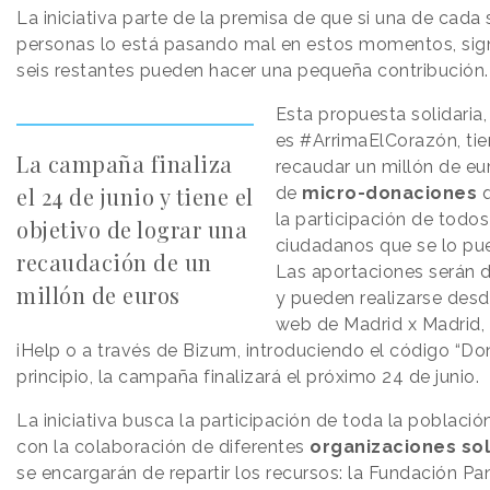
La iniciativa parte de la premisa de que si una de cada 
personas lo está pasando mal en estos momentos, sign
seis restantes pueden hacer una pequeña contribución.
Esta propuesta solidaria
es #ArrimaElCorazón, ti
La campaña finaliza
recaudar un millón de eu
el 24 de junio y tiene el
de
micro-donaciones
q
la participación de todos
objetivo de lograr una
ciudadanos que se lo pue
recaudación de un
Las aportaciones serán 
millón de euros
y pueden realizarse desd
web de Madrid x Madrid,
iHelp o a través de Bizum, introduciendo el código “Do
principio, la campaña finalizará el próximo 24 de junio.
La iniciativa busca la participación de toda la població
con la colaboración de diferentes
organizaciones sol
se encargarán de repartir los recursos: la Fundación Pan