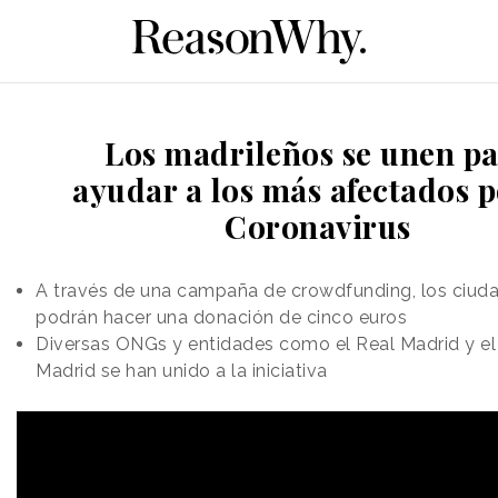
Los madrileños se unen p
ayudar a los más afectados p
Coronavirus
A través de una campaña de crowdfunding, los ciud
podrán hacer una donación de cinco euros
Diversas ONGs y entidades como el Real Madrid y el 
Madrid se han unido a la iniciativa