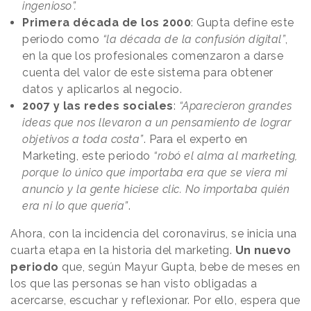
ingenioso”.
Primera década de los 2000
: Gupta define este
periodo como
“la década de la confusión digital”
,
en la que los profesionales comenzaron a darse
cuenta del valor de este sistema para obtener
datos y aplicarlos al negocio.
2007 y las
redes sociales
:
“Aparecieron grandes
ideas que nos llevaron a un pensamiento de lograr
objetivos a toda costa”
. Para el experto en
Marketing, este periodo
“robó el alma al marketing,
porque lo único que importaba era que se viera mi
anuncio y la gente hiciese clic. No importaba quién
era ni lo que quería”
.
Ahora, con la incidencia del coronavirus, se inicia una
cuarta etapa en la historia del marketing.
Un nuevo
periodo
que, según Mayur Gupta, bebe de meses en
los que las personas se han visto obligadas a
acercarse, escuchar y reflexionar. Por ello, espera que