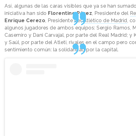
Así, algunas de las caras visibles que ya se han sumado
iniciativa han sido
Florentino Pérez
, Presidente del
Re
Enrique Cerezo
, Presidente del
Atlético de Madrid
, c
algunos jugadores de ambos equipos: Sergio Ramos, M
Casemiro y Dani Carvajal, por parte del Real Madrid; 
y Saúl, por parte del Atleti, rivales en el campo pero co
sentimiento común: la solidaridad por la capital.