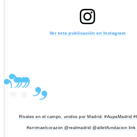
Ver esta publicación en Instagram
Rivales en el campo, unidos por Madrid. #AupaMadrid #H
#arrimaelcorazon @realmadrid @atletifundacion link 