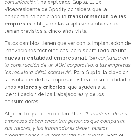
comunicación”
, ha explicado Gupta. El Ex
Vicepresidente de Spotify considera que la
pandemia ha acelerado la
transformación de las
empresas
, obligándolas a aplicar cambios que
tenían previstos a cinco años vista.
Estos cambios tienen que ver con la implantación de
innovaciones tecnológicas, pero sobre todo de una
nueva mentalidad empresarial
:
“Sin confianza en
la construcción de un ADN corporativo, a las empresas
les resultará difícil sobrevivir”
. Para Gupta, la clave en
la evolución de las empresas estará en su fidelidad a
unos
valores y criterios
, que ayuden a la
identificación de los trabajadores y de los
consumidores.
Algo en lo que coincide Ian Khan:
“Los líderes de las
empresas deben encontrar personas que compartan
sus valores, y los trabajadores deben buscar
organizaciones que compartan sus valores”
. Para el