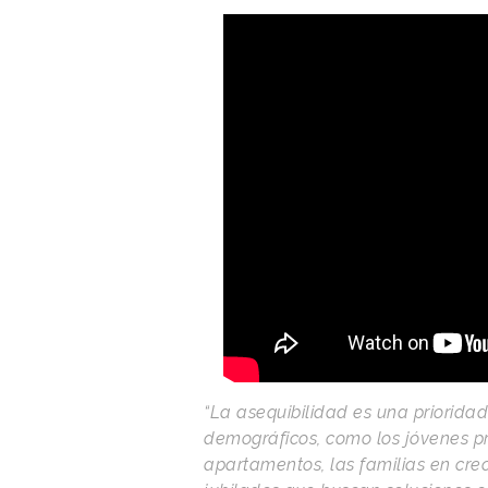
“La asequibilidad es una prioridad
demográficos, como los jóvenes p
apartamentos, las familias en cre