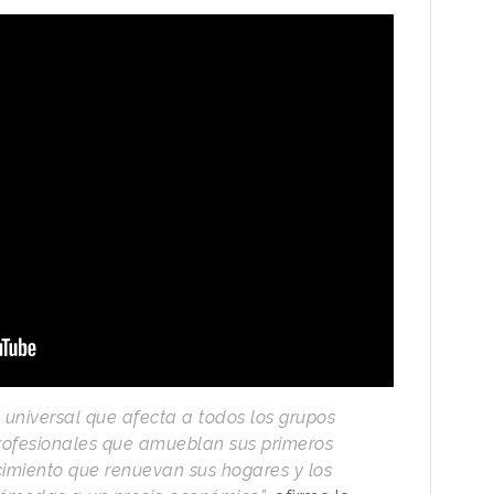
 universal que afecta a todos los grupos
rofesionales que amueblan sus primeros
cimiento que renuevan sus hogares y los