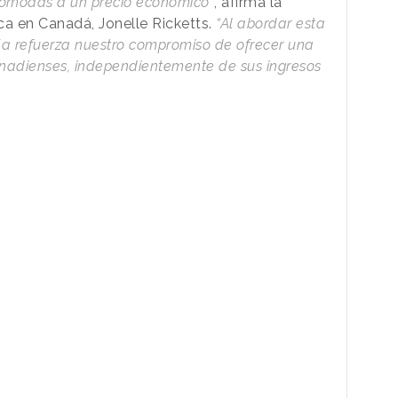
cómodas a un precio económico”
, afirma la
ca en Canadá, Jonelle Ricketts.
“Al abordar esta
a refuerza nuestro compromiso de ofrecer una
nadienses, independientemente de sus ingresos