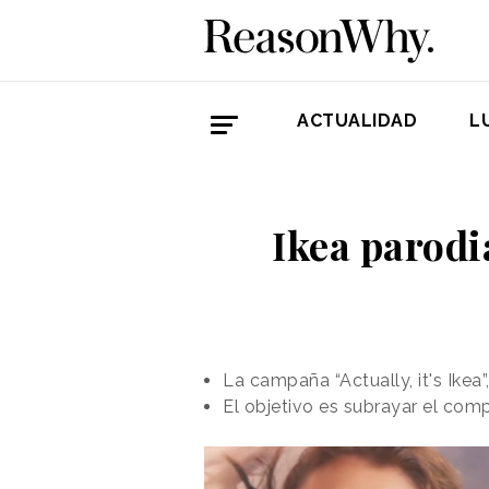
ACTUALIDAD
L
Ikea parodi
La campaña “Actually, it's Ikea”
El objetivo es subrayar el com