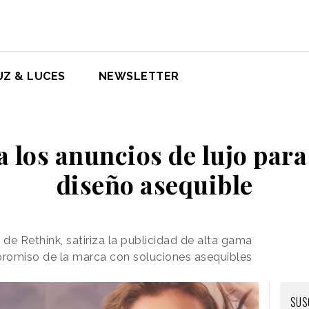
UZ & LUCES
NEWSLETTER
a los anuncios de lujo para
diseño asequible
, de Rethink, satiriza la publicidad de alta gama
promiso de la marca con soluciones asequibles
SUS