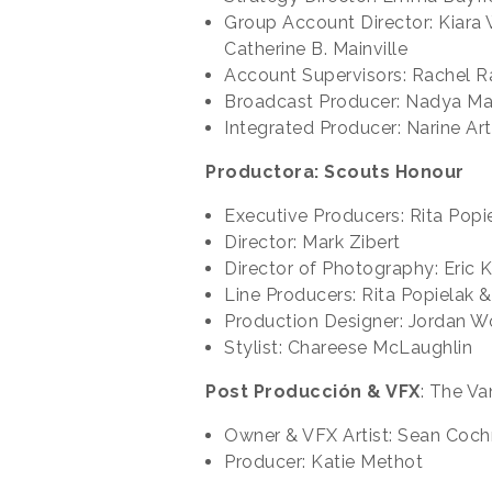
Group Account Director: Kiara 
Catherine B. Mainville
Account Supervisors: Rachel 
Broadcast Producer: Nadya Ma
Integrated Producer: Narine Art
Productora: Scouts Honour
Executive Producers: Rita Pop
Director: Mark Zibert
Director of Photography: Eric 
Line Producers: Rita Popielak 
Production Designer: Jordan W
Stylist: Chareese McLaughlin
Post Producción & VFX
: The Va
Owner & VFX Artist: Sean Coch
Producer: Katie Methot