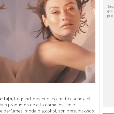
Sus
que
pro
e lujo
, lo grandilocuente es con frecuencia el
sus productos de alta gama. Así, en el
de perfumes, moda o alcohol, son presuntuosos