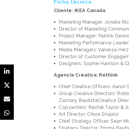
Ficha técnica
Cliente: IKEA Canada
Marketing Manager: Jonelle Ric
Director of Marketing Communi
Project Manager: Patrick Denni
Marketing Performance Leader:
Media Managers: Vanessa Herz
Director of Customer Engageme
Designers: Sophie Harrison & 
Agencia Creativa: Rethink
Chief Creative Officers: Aaron
Group Creative Directors: Robbi
Zachary BautistaCreative Direc
Copywriters: Rachel Taylor & J
Art Director: Chloe Shapiro
Chief Strategy Officer: Sean 
Strategy Director: Emma Bayfi