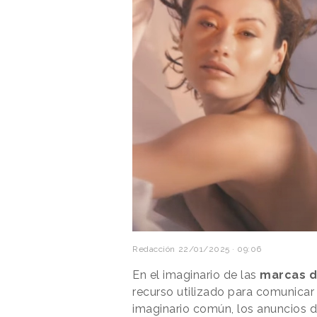
Redacción
22/01/2025 · 09:06
En el imaginario de las
marcas d
recurso utilizado para comunicar 
imaginario común, los anuncios 