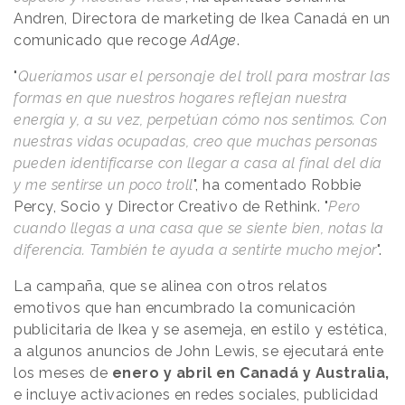
Andren, Directora de marketing de Ikea Canadá en un
comunicado que recoge
AdAge
.
"
Queríamos usar el personaje del troll para mostrar las
formas en que nuestros hogares reflejan nuestra
energía y, a su vez, perpetúan cómo nos sentimos. Con
nuestras vidas ocupadas, creo que muchas personas
pueden identificarse con llegar a casa al final del día
y me sentirse un poco troll
", ha comentado Robbie
Percy, Socio y Director Creativo de Rethink. "
Pero
cuando llegas a una casa que se siente bien, notas la
diferencia. También te ayuda a sentirte mucho mejor
".
La campaña, que se alinea con otros relatos
emotivos que han encumbrado la comunicación
publicitaria de Ikea y se asemeja, en estilo y estética,
a algunos anuncios de John Lewis, se ejecutará ente
los meses de
enero y abril en Canadá y Australia,
e incluye activaciones en redes sociales, publicidad