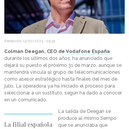
Redacción
13/01/2023 · 09:45
Colman Deegan, CEO de
Vodafone España
durante los últimos dos años, ha anunciado que
dejará su puesto el próximo 31 de marzo, aunque se
mantendrá vincula al grupo de telecomunicaciones
como asesor estratégico hasta finales del mes de
julio. La operadora ya ha iniciado el proceso para
seleccionar a un sustituto, según ha dado a conocer
en un comunicado.
La salida de Deegan se
produce al mismo tiempo
La filial española
que se anunciaba que