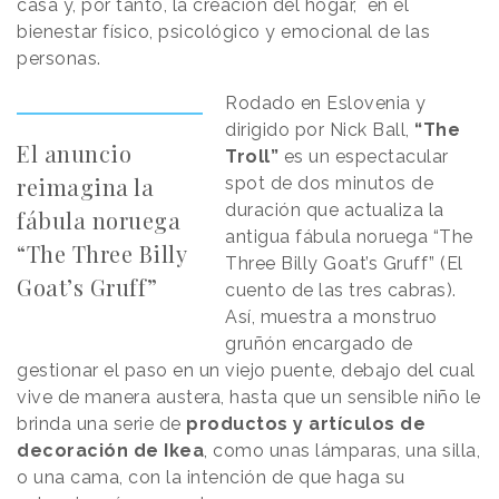
casa y, por tanto, la creación del hogar, en el
bienestar físico, psicológico y emocional de las
personas.
Rodado en Eslovenia y
dirigido por Nick Ball,
“The
El anuncio
Troll”
es un espectacular
reimagina la
spot de dos minutos de
duración que actualiza la
fábula noruega
antigua fábula noruega “The
“The Three Billy
Three Billy Goat’s Gruff” (El
Goat’s Gruff”
cuento de las tres cabras).
Así, muestra a monstruo
gruñón encargado de
gestionar el paso en un viejo puente, debajo del cual
vive de manera austera, hasta que un sensible niño le
brinda una serie de
productos y artículos de
decoración de Ikea
, como unas lámparas, una silla,
o una cama, con la intención de que haga su