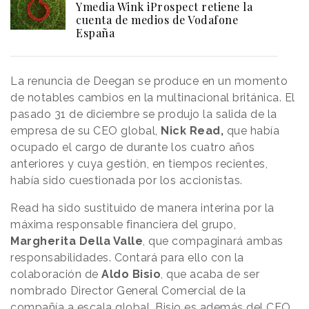
Ymedia Wink iProspect retiene la
cuenta de medios de Vodafone
España
La renuncia de Deegan se produce en un momento
de notables cambios en la multinacional británica. El
pasado 31 de diciembre se produjo la salida de la
empresa de su CEO global,
Nick Read,
que había
ocupado el cargo de durante los cuatro años
anteriores y cuya gestión, en tiempos recientes,
había sido cuestionada por los accionistas.
Read ha sido sustituido de manera interina por la
máxima responsable financiera del grupo,
Margherita Della Valle
, que compaginará ambas
responsabilidades. Contará para ello con la
colaboración de
Aldo Bisio
, que acaba de ser
nombrado Director General Comercial de la
compañía a escala global. Bisio es además del CEO