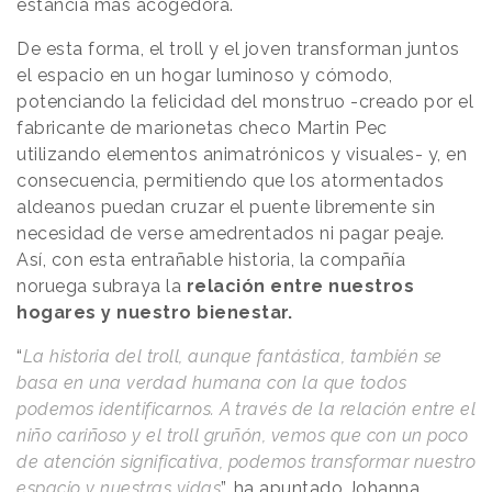
estancia más acogedora.
De esta forma, el troll y el joven transforman juntos
el espacio en un hogar luminoso y cómodo,
potenciando la felicidad del monstruo -creado por el
fabricante de marionetas checo Martin Pec
utilizando elementos animatrónicos y visuales- y, en
consecuencia, permitiendo que los atormentados
aldeanos puedan cruzar el puente libremente sin
necesidad de verse amedrentados ni pagar peaje.
Así, con esta entrañable historia, la compañía
noruega subraya la
relación entre nuestros
hogares y nuestro bienestar.
“
La historia del troll, aunque fantástica, también se
basa en una verdad humana con la que todos
podemos identificarnos. A través de la relación entre el
niño cariñoso y el troll gruñón, vemos que con un poco
de atención significativa, podemos transformar nuestro
espacio y nuestras vidas
”, ha apuntado Johanna