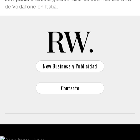
de Vodafone en Italia.
New Business y Publicidad
Contacto
© 2026 Reason Why
Dirección:
Calle Antonio Pirala 29. Madrid, 28017