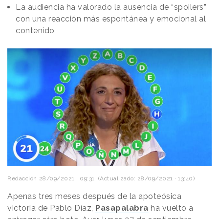
La audiencia ha valorado la ausencia de “spoilers”
con una reacción más espontánea y emocional al
contenido
Redacción
28/09/2021 · 09:31
(Actualizado: 28/09/2021 · 13:40)
Apenas tres meses después de la apoteósica
victoria de Pablo Díaz,
Pasapalabra
ha vuelto a