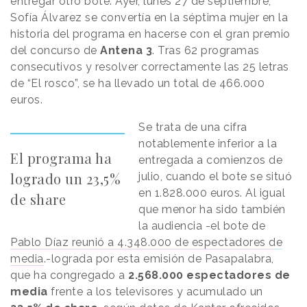
entregar otro bote. Ayer, lunes 27 de septiembre,
Sofía Álvarez se convertía en la séptima mujer en la
historia del programa en hacerse con el gran premio
del concurso de
Antena 3
. Tras 62 programas
consecutivos y resolver correctamente las 25 letras
de “El rosco”, se ha llevado un total de 466.000
euros.
Se trata de una cifra
notablemente inferior a la
El programa ha
entregada a comienzos de
logrado un 23,5%
julio, cuando el bote se situó
en 1.828.000 euros. Al igual
de share
que menor ha sido también
la audiencia -el bote de
Pablo Díaz reunió a 4.348.000 de espectadores de
media
.-lograda por esta emisión de Pasapalabra,
que ha congregado a
2.568.000 espectadores de
media
frente a los televisores y acumulado un