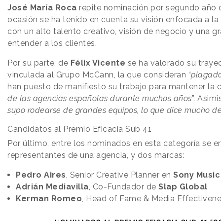
José María Roca
repite nominación por segundo año c
ocasión se ha tenido en cuenta su visión enfocada a l
con un alto talento creativo, visión de negocio y una 
entender a los clientes.
Por su parte, de
Félix Vicente
se ha valorado su trayec
vinculada al Grupo McCann, la que consideran “
plagada
han puesto de manifiesto su trabajo para mantener la 
de las agencias españolas durante muchos años
”. Asimi
supo rodearse de grandes equipos, lo que dice mucho de
Candidatos al Premio Eficacia Sub 41
Por último, entre los nominados en esta categoría se 
representantes de una agencia, y dos marcas:
Pedro Aires
, Senior Creative Planner en
Sony Music
Adrián Mediavilla
, Co-Fundador de
Slap Global
Kerman Romeo
, Head of Fame & Media Effectiven