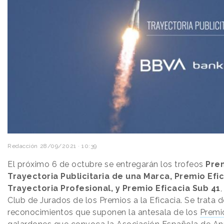
Redacción
28/09/2021 · 10:39
El próximo 6 de octubre se entregarán los trofeos
Prem
Trayectoria Publicitaria de una Marca, Premio Efic
Trayectoria Profesional, y Premio Eficacia Sub 41
Club de Jurados de los Premios a la Eficacia. Se trata 
reconocimientos que suponen la antesala de los
Premio