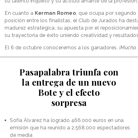
su talento inquieto y su actitud amante de la profesión.
En cuanto a
Kerman Romeo
, que ocupa por segundo
posición entre los finalistas, el Club de Jurados ha des
madurez estratégica, su apuesta por el reposicionamie
su trayectoria de éxito uniendo creatividad y resultados
El 6 de octubre conoceremos a los ganadores.
¡Mucha 
Pasapalabra triunfa con
la entrega de un nuevo
Bote y el efecto
sorpresa
Sofía Álvarez ha logrado 466.000 euros en una
emisión que ha reunido a 2.568.000 espectadores
de media