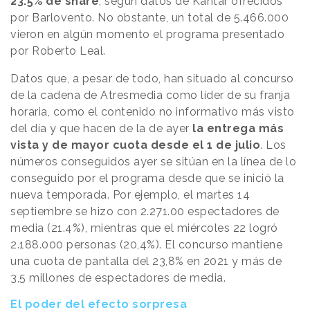
23.5% de share
, según datos de Kantar ofrecidos
por Barlovento. No obstante, un total de 5.466.000
vieron en algún momento el programa presentado
por Roberto Leal.
Datos que, a pesar de todo, han situado al concurso
de la cadena de Atresmedia como líder de su franja
horaria, como el contenido no informativo más visto
del día y que hacen de la de ayer
la entrega más
vista y de mayor cuota desde el 1 de julio
. Los
números conseguidos ayer se sitúan en la línea de lo
conseguido por el programa desde que se inició la
nueva temporada. Por ejemplo, el martes 14
septiembre se hizo con 2.271.00 espectadores de
media (21.4%), mientras que el miércoles 22 logró
2.188.000 personas (20,4%). El concurso mantiene
una cuota de pantalla del 23,8% en 2021 y más de
3,5 millones de espectadores de media.
El poder del efecto sorpresa