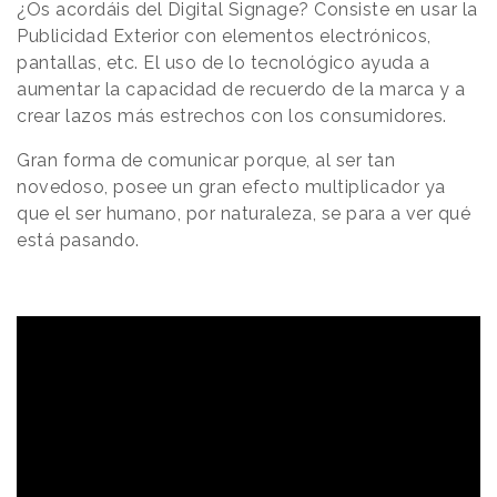
¿Os acordáis del Digital Signage? Consiste en usar la
Publicidad Exterior con elementos electrónicos,
pantallas, etc. El uso de lo tecnológico ayuda a
aumentar la capacidad de recuerdo de la marca y a
crear lazos más estrechos con los consumidores.
Gran forma de comunicar porque, al ser tan
novedoso, posee un gran efecto multiplicador ya
que el ser humano, por naturaleza, se para a ver qué
está pasando.