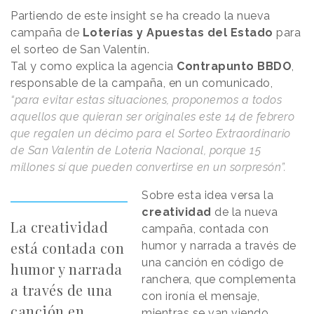
Partiendo de este insight se ha creado la nueva
campaña de
Loterías y Apuestas del Estado
para
el sorteo de San Valentín.
Tal y como explica la agencia
Contrapunto BBDO
,
responsable de la campaña, en un comunicado,
“para evitar estas situaciones, proponemos a todos
aquellos que quieran ser originales este 14 de febrero
que regalen un décimo para el Sorteo Extraordinario
de San Valentín de Lotería Nacional, porque 15
millones sí que pueden convertirse en un sorpresón”.
Sobre esta idea versa la
creatividad
de la nueva
La creatividad
campaña, contada con
está contada con
humor y narrada a través de
una canción en código de
humor y narrada
ranchera, que complementa
a través de una
con ironía el mensaje,
canción en
mientras se van viendo