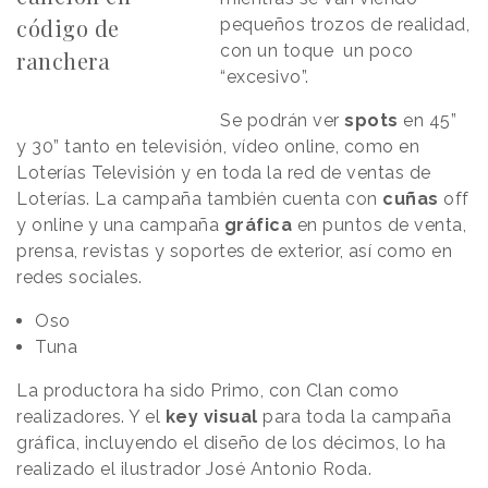
código de
pequeños trozos de realidad,
con un toque un poco
ranchera
“excesivo”.
Se podrán ver
spots
en 45”
y 30” tanto en televisión, vídeo online, como en
Loterías Televisión y en toda la red de ventas de
Loterías. La campaña también cuenta con
cuñas
off
y online y una campaña
gráfica
en puntos de venta,
prensa, revistas y soportes de exterior, así como en
redes sociales.
Oso
Tuna
La productora ha sido Primo, con Clan como
realizadores. Y el
key visual
para toda la campaña
gráfica, incluyendo el diseño de los décimos, lo ha
realizado el ilustrador José Antonio Roda.