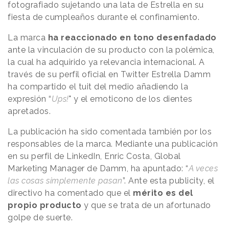
fotografiado sujetando una lata de Estrella en su
fiesta de cumpleaños durante el confinamiento.
La marca
ha reaccionado en tono desenfadado
ante la vinculación de su producto con la polémica,
la cual ha adquirido ya relevancia internacional. A
través de su perfil oficial en Twitter Estrella Damm
ha compartido el tuit del medio añadiendo la
expresión “
Ups!
" y el emoticono de los dientes
apretados.
La publicación ha sido comentada también por los
responsables de la marca. Mediante una publicación
en su perfil de LinkedIn, Enric Costa, Global
Marketing Manager de Damm, ha apuntado: “
A veces
las cosas simplemente pasan
”. Ante esta publicity, el
directivo ha comentado que el
mérito es del
propio producto
y que se trata de un afortunado
golpe de suerte.