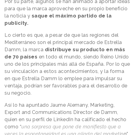
Por su parte, algunos se han animado a aportar ideas
para que la marca aproveche en su propio beneficio
la noticia y
saque el máximo partido de la
publicity.
Lo cierto es que, a pesar de que las regiones del
Mediterráneo son el principal mercado de Estrella
Damm, la marca
distribuye su producto en más
de 70 países
en todo el mundo, siendo Reino Unido
uno de los principales más allá de España. Por lo que
su vinculación a estos acontecimientos, y la forma
en que Estrella Damm lo emplee para impulsar su
ventaja, podrían ser favorables para el desarrollo de
su negocio.
Así lo ha apuntado Jaume Alemany, Marketing,
Export and Communications Director de Damm,
quien en su perfil de LinkedIn ha calificado el hecho
como “
una sorpresa que pone de manifiesto que a
veces la espontaneidad es una aliada del marketin
g”