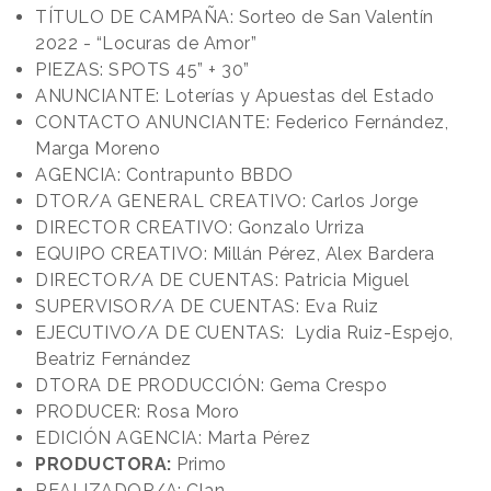
TÍTULO DE CAMPAÑA: Sorteo de San Valentín
2022 - “Locuras de Amor”
PIEZAS: SPOTS 45” + 30”
ANUNCIANTE: Loterías y Apuestas del Estado
CONTACTO ANUNCIANTE: Federico Fernández,
Marga Moreno
AGENCIA: Contrapunto BBDO
DTOR/A GENERAL CREATIVO: Carlos Jorge
DIRECTOR CREATIVO: Gonzalo Urriza
EQUIPO CREATIVO: Millán Pérez, Alex Bardera
DIRECTOR/A DE CUENTAS: Patricia Miguel
SUPERVISOR/A DE CUENTAS: Eva Ruiz
EJECUTIVO/A DE CUENTAS: Lydia Ruiz-Espejo,
Beatriz Fernández
DTORA DE PRODUCCIÓN: Gema Crespo
PRODUCER: Rosa Moro
EDICIÓN AGENCIA: Marta Pérez
PRODUCTORA:
Primo
REALIZADOR/A: Clan