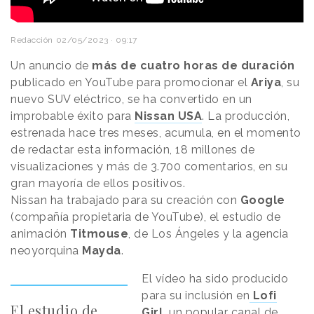
Redacción
02/05/2023 · 09:17
Un anuncio de
más de cuatro horas de duración
publicado en YouTube para promocionar el
Ariya
, su
nuevo SUV eléctrico, se ha convertido en un
improbable éxito para
Nissan USA
. La producción,
estrenada hace tres meses, acumula, en el momento
de redactar esta información, 18 millones de
visualizaciones y más de 3.700 comentarios, en su
gran mayoría de ellos positivos.
Nissan ha trabajado para su creación con
Google
(compañía propietaria de YouTube), el estudio de
animación
Titmouse
, de Los Ángeles y la agencia
neoyorquina
Mayda
.
El vídeo ha sido producido
para su inclusión en
Lofi
El estudio de
Girl,
un popular canal de