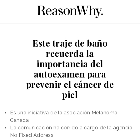
Este traje de baño
recuerda la
importancia del
autoexamen para
prevenir el cáncer de
piel
Es una iniciativa de la asociación Melanoma
Canada
La comunicación ha corrido a cargo de la agencia
No Fixed Address