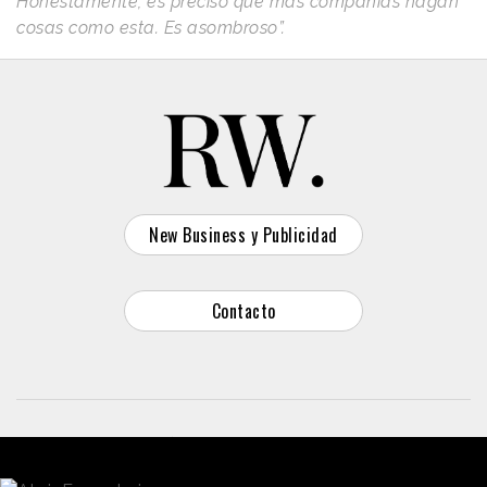
Honestamente, es preciso que más compañías hagan
cosas como esta. Es asombroso”.
New Business y Publicidad
Contacto
© 2026 Reason Why
Dirección:
Calle Antonio Pirala 29. Madrid, 28017