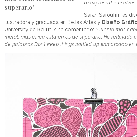
to express themselves.
superarlo"
Sarah Saroufim es dis
ilustradora y graduada en Bellas Artes y
Diseño Gráfi
University de Beirut. Y ha comentado:
“Cuanto más hab
metal, más cerca estaremos de superarlo. He reflejado e
de palabras Don’t keep things bottled up enmarcado en b