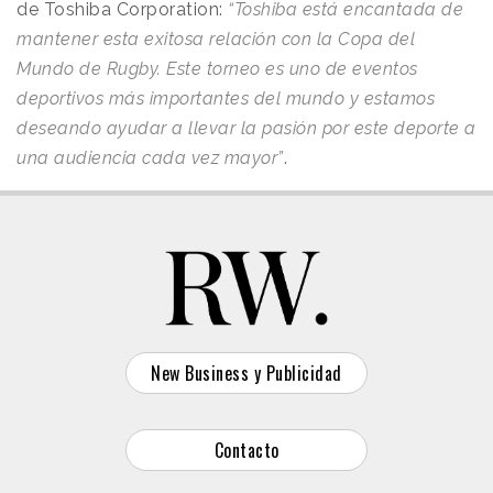
de Toshiba Corporation:
“Toshiba está encantada de
mantener esta exitosa relación con la Copa del
Mundo de Rugby. Este torneo es uno de eventos
deportivos más importantes del mundo y estamos
deseando ayudar a llevar la pasión por este deporte a
una audiencia cada vez mayor”
.
New Business y Publicidad
Contacto