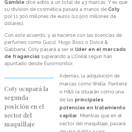
Gamble
dice adiós a un total de 43 marcas. Y es que
su división de cosmética pasará a manos de
Coty
por 11.300 millones de euros (12.500 millones de
dólares).
Con este acuerdo, y al hacerse con las licencias de
perfumes como Gucci, Hugo Boss o Dolce &
Gabbana, Coty pasará a ser el
líder en el mercado
de fragancias
superando a L’Oréal según han
apuntado desde Euromonitor.
Además, la adquisición de
marcas como Wella, Pantene
Coty ocupará la
o H&S la situarán como una
segunda
de las
principales
posición en el
potencias en tratamiento
sector del
capilar
. Mientras que en el
maquillaje
sector del maquillaje, pasará
de una quinta a una