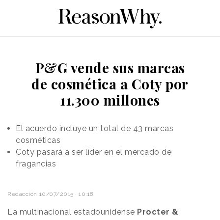
P&G vende sus marcas
de cosmética a Coty por
11.300 millones
El acuerdo incluye un total de 43 marcas
cosméticas
Coty pasará a ser líder en el mercado de
fragancias
Redacción
10/07/2015 · 10:18
La multinacional estadounidense
Procter &