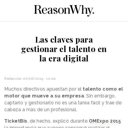
Las claves para
gestionar el talento en
la era digital
Redacción
07/06/2015 · 12:00
Muchos directivos apuestan por el
talento como el
motor que mueve a su empresa
. Sin embargo,
captarlo y gestionarlo no es una tarea fácil y trae de
cabeza a más de un profesional.
TicketBis
, de hecho, explicó durante
OMExpo 2015
la importancia que supone conseguir realizar
el