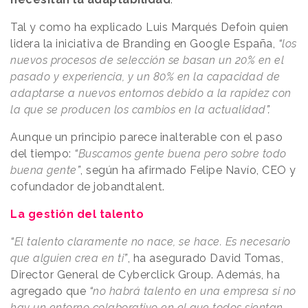
Tal y como ha explicado Luis Marqués Defoin quien
lidera la iniciativa de Branding en Google España,
“
los
nuevos procesos de selección se basan un 20% en el
pasado y experiencia, y un 80% en la capacidad de
adaptarse a nuevos entornos debido a la rapidez con
la que se producen los cambios en la actualidad
”.
Aunque un principio parece inalterable con el paso
del tiempo:
“
Buscamos gente buena pero sobre todo
buena gente
”
, según ha afirmado Felipe Navío, CEO y
cofundador de jobandtalent.
La gestión del talento
“
El talento claramente no nace, se hace. Es necesario
que alguien crea en ti
”
, ha asegurado David Tomas,
Director General de Cyberclick Group. Además, ha
agregado que
“
no habrá talento en una empresa si no
hay un entorno colaborativo en el que todos sientan